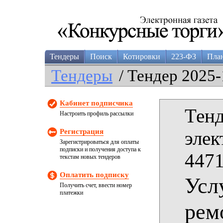
Тендеры
Поиск
Котировки
223-ФЗ
Пла
Тендеры
/ Тендер 2025-
Кабинет подписчика
Тенд
Настроить профиль рассылки
Регистрация
элек
Зарегистрироваться для оплаты
подписки и получения доступа к
4471
текстам новых тендеров
Оплатить подписку
Усл
Получить счет, ввести номер
платежки
рем