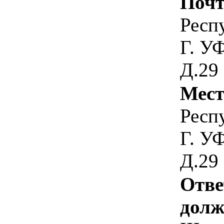
Почт
Респ
Г. У
Д.29
Мест
Респ
Г. У
Д.29
Отве
долж