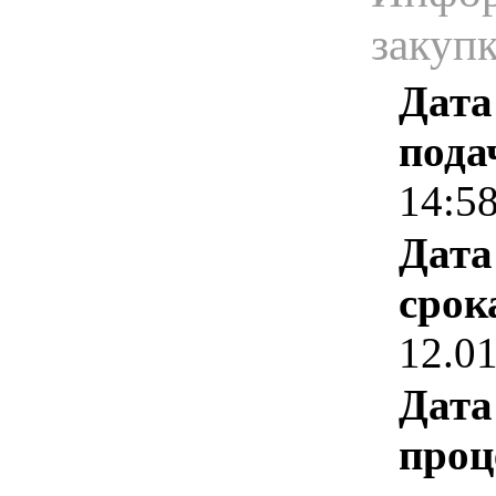
закуп
Дата
пода
14:5
Дата
срок
12.0
Дата
проц