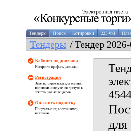
Тендеры
Поиск
Котировки
223-ФЗ
Пла
Тендеры
/ Тендер 2026-
Кабинет подписчика
Тенд
Настроить профиль рассылки
Регистрация
элек
Зарегистрироваться для оплаты
подписки и получения доступа к
4544
текстам новых тендеров
Оплатить подписку
Пос
Получить счет, ввести номер
платежки
для