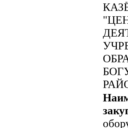
КАЗ
"ЦЕ
ДЕЯ
УЧР
ОБР
БОГ
РАЙ
Наим
заку
обор