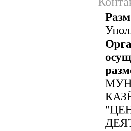
Конта
Разм
Упол
Орга
осу
разм
МУН
КАЗ
"ЦЕ
ДЕЯ