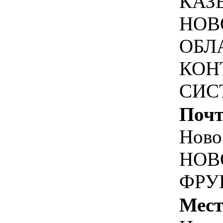
КАЗ
НОВ
ОБЛ
КОН
СИС
Почт
Ново
НОВ
ФРУН
Мест