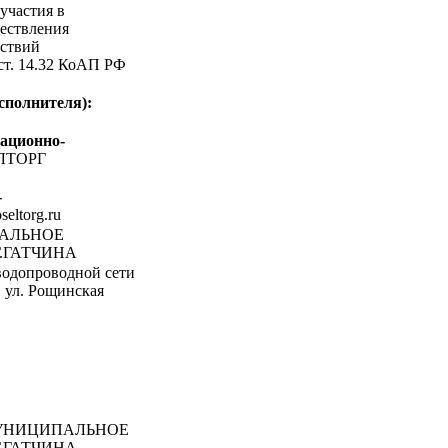
участия в
ествления
ствий
 ст. 14.32 КоАП РФ
сполнителя):
ационно-
ЛТОРГ
-
oseltorg.ru
ПАЛЬНОЕ
.ГАТЧИНА
водопроводной сети
, ул. Рощинская
НИЦИПАЛЬНОЕ
.ГАТЧИНА