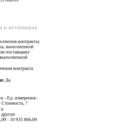
а и источниках
олнения контракта)
ара, выполненной
ком поставщику
, выполненной
чения контракта
и:
Да
и - Ед. измерения -
- Стоимость, ?
 и
 другие
,09 - 10 935 866,09