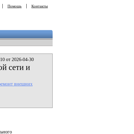
Помощь
Контакты
10 от 2026-04-30
й сети и
 ремонт внешних
льного