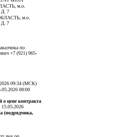
АСТЬ, м.о.
Д. 7
ЛАСТЬ, м.о.
Д. 7
аказчика по
вич +7 (921) 965-
2026 09:34 (МСК)
.05.2026 08:00
 о цене контракта
:
15.05.2026
а (подрядчика,
35 866,09