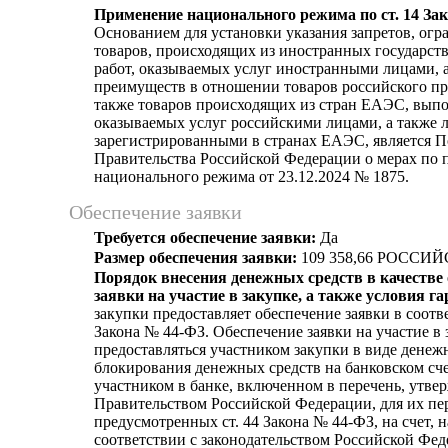
Применение национального режима по ст. 14 За
Основанием для установки указания запретов, огр
товаров, происходящих из иностранных государст
работ, оказываемых услуг иностранными лицами, а
преимуществ в отношении товаров российского пр
также товаров происходящих из стран ЕАЭС, выпо
оказываемых услуг российскими лицами, а также 
зарегистрированными в странах ЕАЭС, является 
Правительства Российской Федерации о мерах по
национального режима от 23.12.2024 № 1875.
Обеспечение заявки
Требуется обеспечение заявки:
Да
Размер обеспечения заявки:
109 358,66 РОССИ
Порядок внесения денежных средств в качестве
заявки на участие в закупке, а также условия г
закупки предоставляет обеспечение заявки в соотве
Закона № 44-ФЗ. Обеспечение заявки на участие в
предоставляться участником закупки в виде денеж
блокирования денежных средств на банковском сч
участником в банке, включенном в перечень, утв
Правительством Российской Федерации, для их пер
предусмотренных ст. 44 Закона № 44-ФЗ, на счет, н
соответствии с законодательством Российской Фе