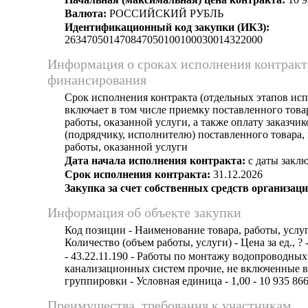
Валюта:
РОССИЙСКИЙ РУБЛЬ
Идентификационный код закупки (ИКЗ):
263470501470847050100100030014322000
Информация о сроках исполнения контракт
финансирования
Срок исполнения контракта (отдельных этапов исп
включает в том числе приемку поставленного тов
работы, оказанной услуги, а также оплату заказчи
(подрядчику, исполнителю) поставленного товара
работы, оказанной услуги
Дата начала исполнения контракта:
с даты заклю
Срок исполнения контракта:
31.12.2026
Закупка за счет собственных средств организаци
Информация об объекте закупки
Код позиции - Наименование товара, работы, услуг
Количество (объем работы, услуги) - Цена за ед., ? 
- 43.22.11.190 - Работы по монтажу водопроводных
канализационных систем прочие, не включенные в
группировки - Условная единица - 1,00 - 10 935 866
Преимущества, требования к участникам