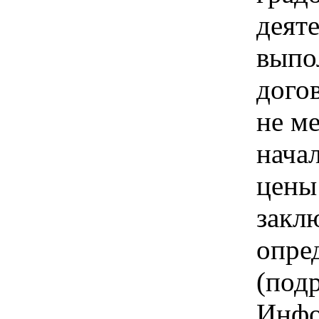
деят
выпо
дого
не м
нача
цены
закл
опре
(под
Инфо