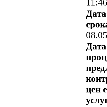
11:4
Дата
срок
08.0
Дата
проц
пред
конт
цен 
услу