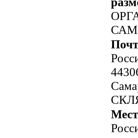
разм
ОРГ
САМ
Почт
Росс
4430
Сама
СКЛ
Мест
Росс