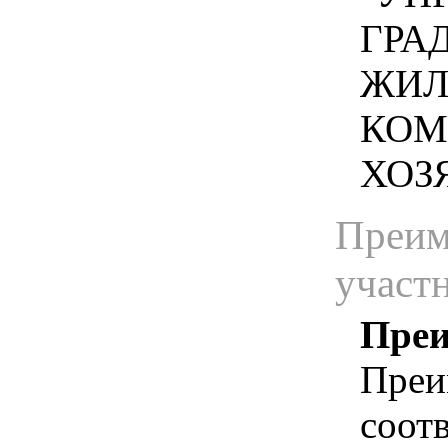
ГРА
ЖИЛ
КОМ
ХОЗЯ
Преим
участ
Преи
Преи
соотв