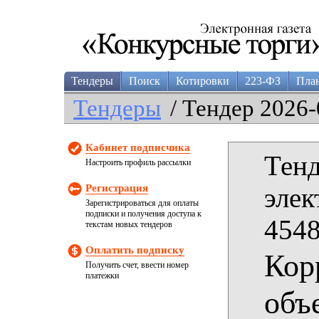
Тендеры
Поиск
Котировки
223-ФЗ
Пла
Тендеры
/ Тендер 2026-
Кабинет подписчика
Тенд
Настроить профиль рассылки
Регистрация
элек
Зарегистрироваться для оплаты
подписки и получения доступа к
4548
текстам новых тендеров
Оплатить подписку
Кор
Получить счет, ввести номер
платежки
объ