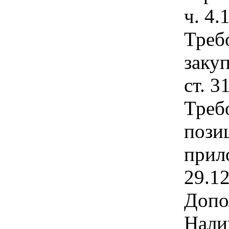
ч. 4.
Треб
закуп
ст. 3
Треб
позиц
прил
29.1
Допо
Нали