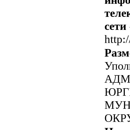
теле
сети
http:/
Разм
Упол
АДМ
ЮРГ
МУН
ОКР