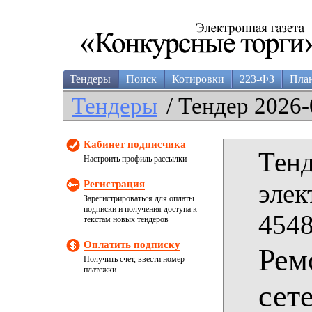
Тендеры
Поиск
Котировки
223-ФЗ
Пла
Тендеры
/ Тендер 2026-
Кабинет подписчика
Тенд
Настроить профиль рассылки
Регистрация
элек
Зарегистрироваться для оплаты
подписки и получения доступа к
4548
текстам новых тендеров
Оплатить подписку
Рем
Получить счет, ввести номер
платежки
сет