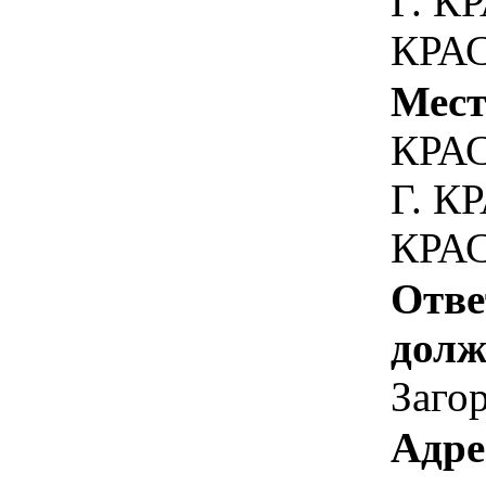
Г. К
КРАС
Мест
КРА
Г. К
КРАС
Отве
долж
Загор
Адре