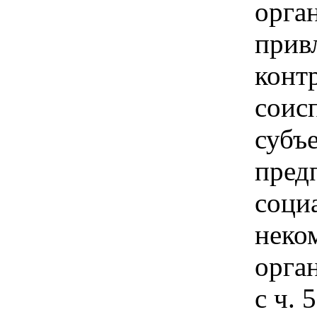
орга
прив
конт
соис
субъ
пред
соци
неко
орга
с ч. 