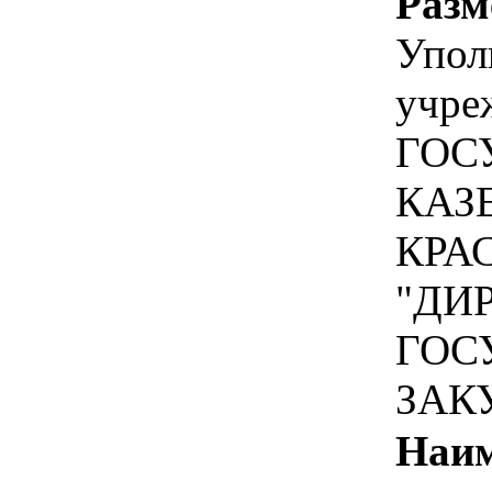
Разм
Упол
учре
ГОС
КАЗ
КРА
"ДИ
ГОС
ЗАК
Наим