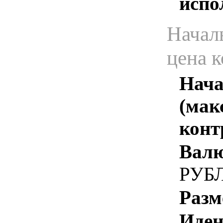
испо
Начал
цена 
Нача
(мак
конт
Валю
РУБ
Разм
Иден