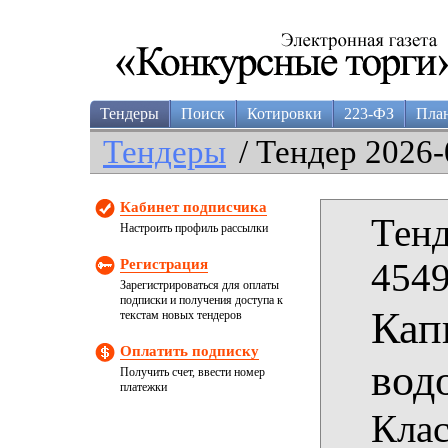
Тендеры
Поиск
Котировки
223-ФЗ
Пла
Тендеры
/ Тендер 2026-
Кабинет подписчика
Тенд
Настроить профиль рассылки
Регистрация
4549
Зарегистрироваться для оплаты
подписки и получения доступа к
Кап
текстам новых тендеров
Оплатить подписку
вод
Получить счет, ввести номер
платежки
Клас