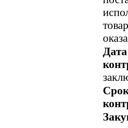
испо
това
оказ
Дата
конт
закл
Срок
конт
Заку