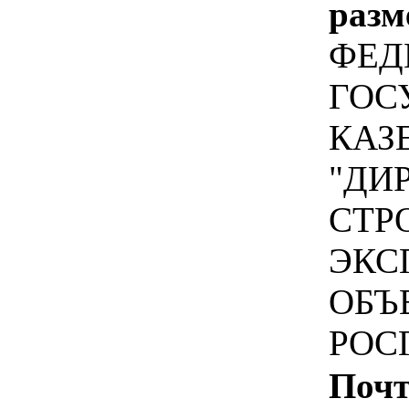
разм
ФЕД
ГОС
КАЗ
"ДИ
СТР
ЭКС
ОБЪ
РОС
Почт