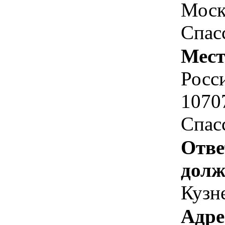
Москв
Спасс
Мест
Росс
1070
Спасс
Отве
долж
Кузн
Адре