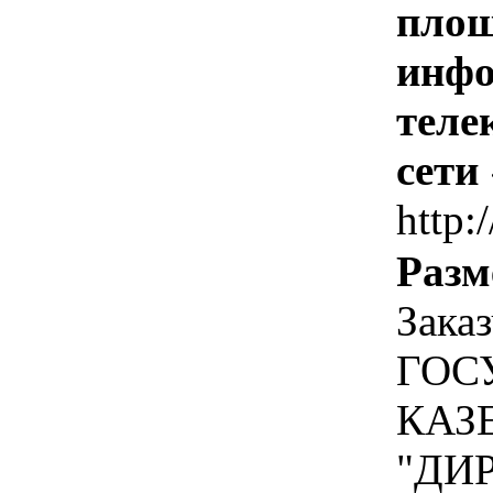
площ
инфо
теле
сети
http:
Разм
Зака
ГОС
КАЗ
"ДИ