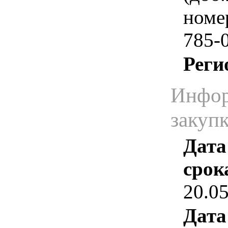
номер
785-
Реги
Инфор
закуп
Дата
срок
20.0
Дата