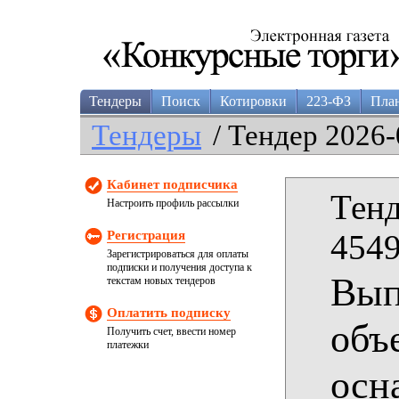
Тендеры
Поиск
Котировки
223-ФЗ
Пла
Тендеры
/ Тендер 2026-
Кабинет подписчика
Тенд
Настроить профиль рассылки
Регистрация
4549
Зарегистрироваться для оплаты
подписки и получения доступа к
Вып
текстам новых тендеров
Оплатить подписку
объ
Получить счет, ввести номер
платежки
осн