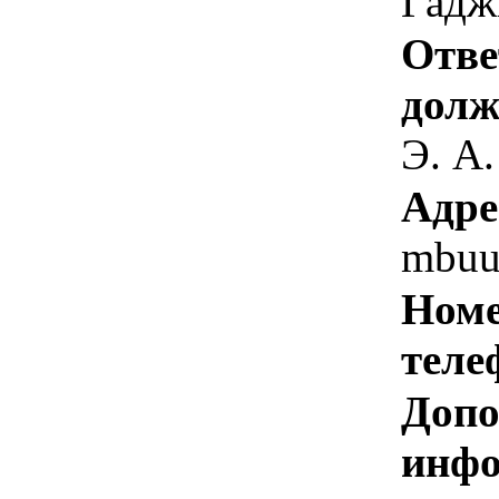
Гадж
Отве
долж
Э. А.
Адре
mbuu
Номе
теле
Допо
инфо