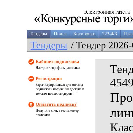
Тендеры
Поиск
Котировки
223-ФЗ
Пла
Тендеры
/ Тендер 2026-
Кабинет подписчика
Тенд
Настроить профиль рассылки
Регистрация
4549
Зарегистрироваться для оплаты
подписки и получения доступа к
Про
текстам новых тендеров
Оплатить подписку
лин
Получить счет, ввести номер
платежки
Клас