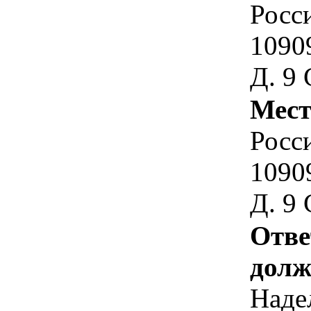
Росс
1090
Д. 9 
Мест
Росс
1090
Д. 9 
Отве
долж
Наде