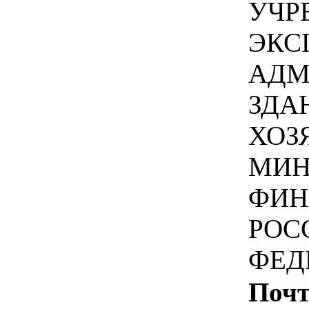
УЧР
ЭКС
АДМ
ЗДА
ХОЗ
МИН
ФИН
РОС
ФЕД
Почт