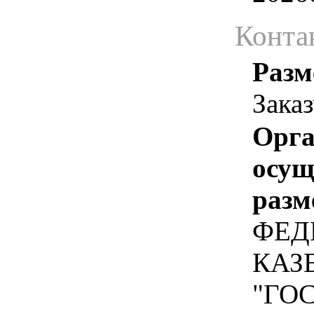
Конта
Разм
Зака
Орга
осу
разм
ФЕД
КАЗ
"ГО