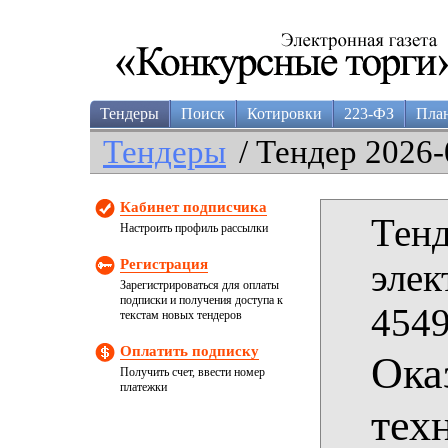
Тендеры
Поиск
Котировки
223-ФЗ
Пла
Тендеры
/ Тендер 2026-
Кабинет подписчика
Тенд
Настроить профиль рассылки
Регистрация
элек
Зарегистрироваться для оплаты
подписки и получения доступа к
4549
текстам новых тендеров
Оплатить подписку
Ока
Получить счет, ввести номер
платежки
тех