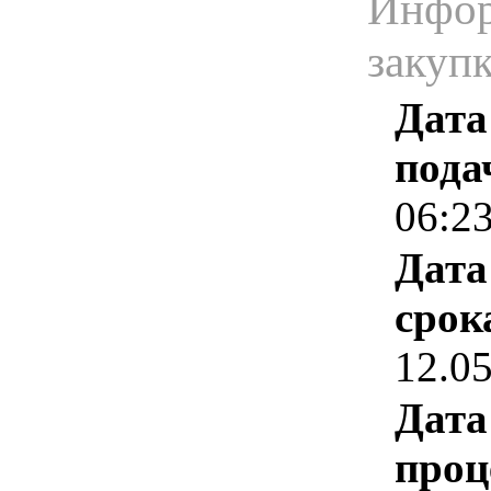
Инфор
закуп
Дата
пода
06:2
Дата
срок
12.0
Дата
проц