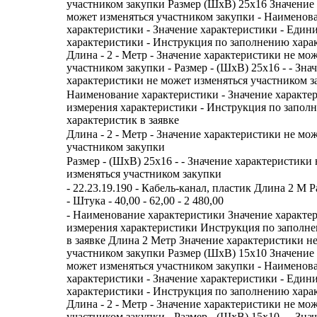
участником закупки Размер (ШхВ) 25х16 Значение
может изменяться участником закупки - Наименов
характеристики - Значение характеристики - Един
характеристики - Инструкция по заполнению харак
Длина - 2 - Метр - Значение характеристики не мо
участником закупки - Размер - (ШхВ) 25х16 - - Зна
характеристики не может изменяться участником з
Наименование характеристики - Значение характе
измерения характеристики - Инструкция по запол
характеристик в заявке
Длина - 2 - Метр - Значение характеристики не мо
участником закупки
Размер - (ШхВ) 25х16 - - Значение характеристики
изменяться участником закупки
- 22.23.19.190 - Кабель-канал, пластик Длина 2 М 
- Штука - 40,00 - 62,00 - 2 480,00
- Наименование характеристики Значение характе
измерения характеристики Инструкция по заполн
в заявке Длина 2 Метр Значение характеристики н
участником закупки Размер (ШхВ) 15х10 Значение
может изменяться участником закупки - Наименов
характеристики - Значение характеристики - Един
характеристики - Инструкция по заполнению харак
Длина - 2 - Метр - Значение характеристики не мо
участником закупки - Размер - (ШхВ) 15х10 - - Зна