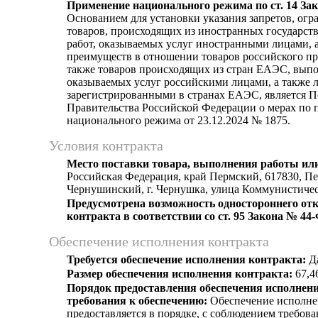
Применение национального режима по ст. 14 За
Основанием для установки указания запретов, огр
товаров, происходящих из иностранных государст
работ, оказываемых услуг иностранными лицами, а
преимуществ в отношении товаров российского пр
также товаров происходящих из стран ЕАЭС, выпо
оказываемых услуг российскими лицами, а также 
зарегистрированными в странах ЕАЭС, является 
Правительства Российской Федерации о мерах по
национального режима от 23.12.2024 № 1875.
Условия контракта
Место поставки товара, выполнения работы или
Российская Федерация, край Пермский, 617830, П
Чернушинский, г. Чернушка, улица Коммунистичес
Предусмотрена возможность одностороннего отк
контракта в соответствии со ст. 95 Закона № 44
Обеспечение исполнения контракта
Требуется обеспечение исполнения контракта:
Д
Размер обеспечения исполнения контракта:
67,46
Порядок предоставления обеспечения исполнени
требования к обеспечению:
Обеспечение исполне
предоставляется в порядке, с соблюдением требова