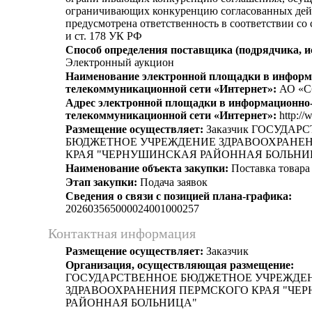
ограничивающих конкуренцию согласованных дей
предусмотрена ответственность в соответствии со
и ст. 178 УК РФ
Способ определения поставщика (подрядчика, и
Электронный аукцион
Наименование электронной площадки в информ
телекоммуникационной сети «Интернет»:
АО «С
Адрес электронной площадки в информационно
телекоммуникационной сети «Интернет»:
http://
Размещение осуществляет:
Заказчик ГОСУДАР
БЮДЖЕТНОЕ УЧРЕЖДЕНИЕ ЗДРАВООХРАНЕ
КРАЯ "ЧЕРНУШИНСКАЯ РАЙОННАЯ БОЛЬНИ
Наименование объекта закупки:
Поставка товара 
Этап закупки:
Подача заявок
Сведения о связи с позицией плана-графика:
202603565000024001000257
Контактная информация
Размещение осуществляет:
Заказчик
Организация, осуществляющая размещение:
ГОСУДАРСТВЕННОЕ БЮДЖЕТНОЕ УЧРЕЖДЕ
ЗДРАВООХРАНЕНИЯ ПЕРМСКОГО КРАЯ "ЧЕ
РАЙОННАЯ БОЛЬНИЦА"