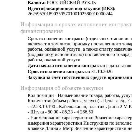
Валюта:
РОССИЙСКИЙ РУБЛЬ
Идентификационный код закупки (ИКЗ):
262595701890359570100102580010000244
Информация о сроках исполнения контракт
финансирования
Срок исполнения контракта (отдельных этапов исп
включает в том числе приемку поставленного тов
работы, оказанной услуги, а также оплату заказчи
(подрядчику, исполнителю) поставленного товара
работы, оказанной услуги
Дата начала исполнения контракта:
с даты заклю
Срок исполнения контракта:
31.10.2026
Закупка за счет собственных средств организаци
Информация об объекте закупки
Код позиции - Наименование товара, работы, услуг
Количество (объем работы, услуги) - Цена за ед., ? 
- 22.23.19.190 - Кабель-канал, пластик Длина 2 М 
- Штука - 50,00 - 85,33 - 4 266,50
- Наименование характеристики Значение характе
измерения характеристики Инструкция по заполн
в заявке Длина 2 Метр Значение характеристики н