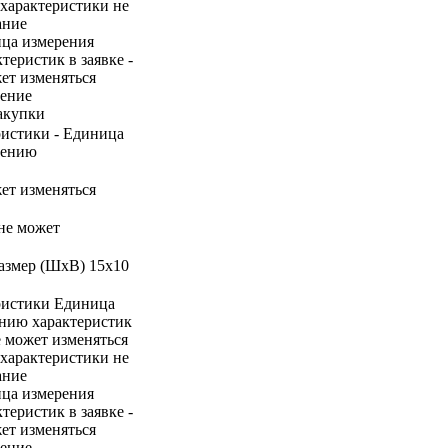
 характеристики не
ание
ица измерения
теристик в заявке -
жет изменяться
чение
акупки
ристики - Единица
нению
жет изменяться
 не может
Размер (ШхВ) 15х10
ристики Единица
ению характеристик
е может изменяться
 характеристики не
ание
ица измерения
теристик в заявке -
жет изменяться
чение