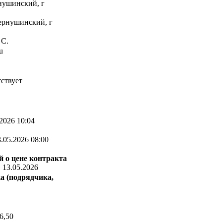
нушинский, г
ернушинский, г
 С.
u
ствует
2026 10:04
.05.2026 08:00
 о цене контракта
:
13.05.2026
а (подрядчика,
6,50