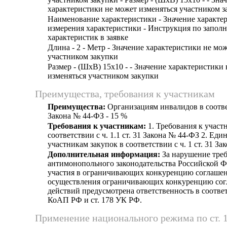
характеристики не может изменяться участником з
Наименование характеристики - Значение характе
измерения характеристики - Инструкция по запол
характеристик в заявке
Длина - 2 - Метр - Значение характеристики не мо
участником закупки
Размер - (ШхВ) 15х10 - - Значение характеристики
изменяться участником закупки
Преимущества, требования к участникам
Преимущества:
Организациям инвалидов в соответ
Закона № 44-ФЗ - 15 %
Требования к участникам:
1. Требования к участ
соответствии с ч. 1.1 ст. 31 Закона № 44-ФЗ 2. Еди
участникам закупок в соответствии с ч. 1 ст. 31 З
Дополнительная информация:
За нарушение тре
антимонопольного законодательства Российской Ф
участия в ограничивающих конкуренцию соглашен
осуществления ограничивающих конкуренцию сог
действий предусмотрена ответственность в соответс
КоАП РФ и ст. 178 УК РФ.
Применение национального режима по ст. 