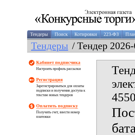
Тендеры
Поиск
Котировки
223-ФЗ
Пла
Тендеры
/ Тендер 2026-
Кабинет подписчика
Тенд
Настроить профиль рассылки
Регистрация
элек
Зарегистрироваться для оплаты
подписки и получения доступа к
4550
текстам новых тендеров
Оплатить подписку
Пос
Получить счет, ввести номер
платежки
бат