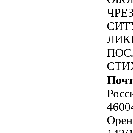
ЧРЕ
СИТ
ЛИК
ПОС
СТИ
Почт
Росс
4600
Оренб