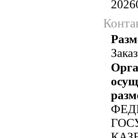
2026
Конта
Разм
Зака
Орга
осу
разм
ФЕД
ГОС
КАЗ