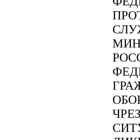
ФЕД
ПРО
СЛУ
МИН
РОС
ФЕД
ГРА
ОБО
ЧРЕ
СИТ