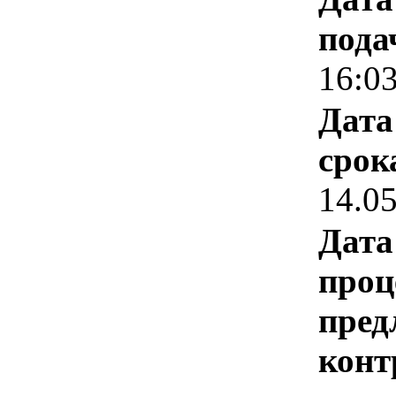
пода
16:0
Дата
срок
14.0
Дата
проц
пред
конт