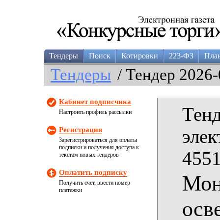
Тендеры
Поиск
Котировки
223-ФЗ
Пла
Тендеры
/ Тендер 2026-
Кабинет подписчика
Тенд
Настроить профиль рассылки
Регистрация
элек
Зарегистрироваться для оплаты
подписки и получения доступа к
4551
текстам новых тендеров
Оплатить подписку
Мон
Получить счет, ввести номер
платежки
осв