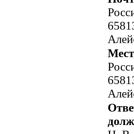
Росс
6581
Алейс
Мест
Росс
6581
Алейс
Отве
долж