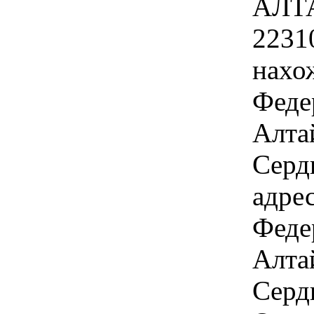
АЛТ
2231
нахо
Феде
Алтай
Серд
адре
Феде
Алтай
Сердю