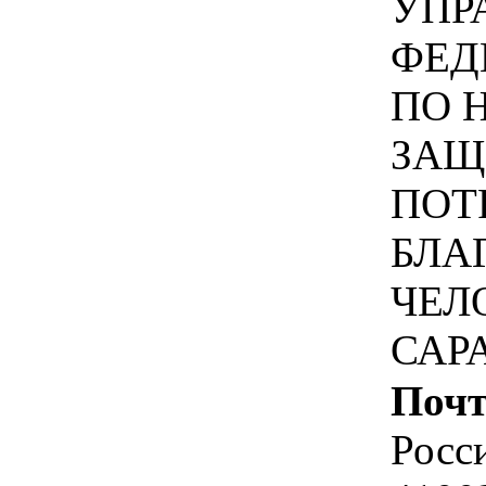
УПР
ФЕД
ПО 
ЗАЩ
ПОТ
БЛА
ЧЕЛ
САР
Почт
Росс