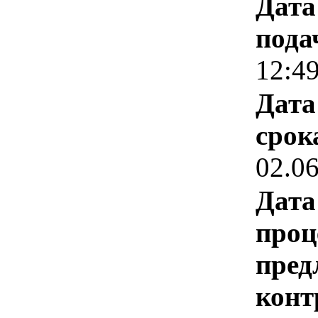
Дата
пода
12:4
Дата
срок
02.0
Дата
проц
пред
конт