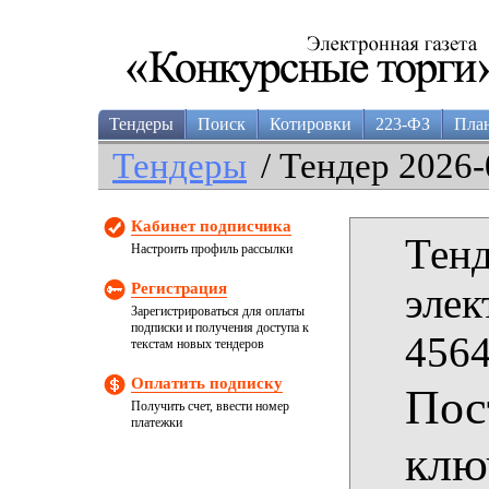
Тендеры
Поиск
Котировки
223-ФЗ
Пла
Тендеры
/ Тендер 2026-
Кабинет подписчика
Тенд
Настроить профиль рассылки
Регистрация
элек
Зарегистрироваться для оплаты
подписки и получения доступа к
4564
текстам новых тендеров
Оплатить подписку
Пос
Получить счет, ввести номер
платежки
клю