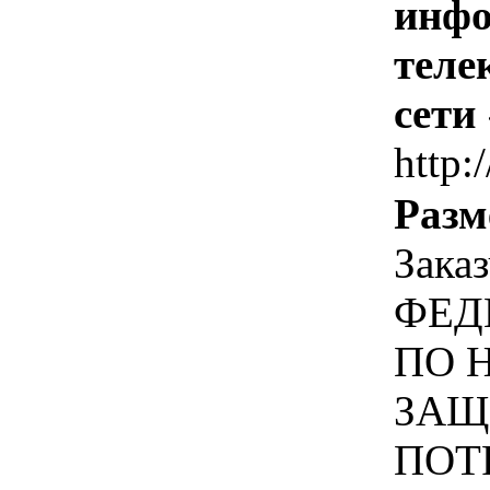
инфо
теле
сети
http:/
Разм
Зака
ФЕД
ПО 
ЗАЩ
ПОТ