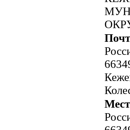
МУН
ОКР
Почт
Росс
6634
Кеже
Коле
Мест
Росс
6634