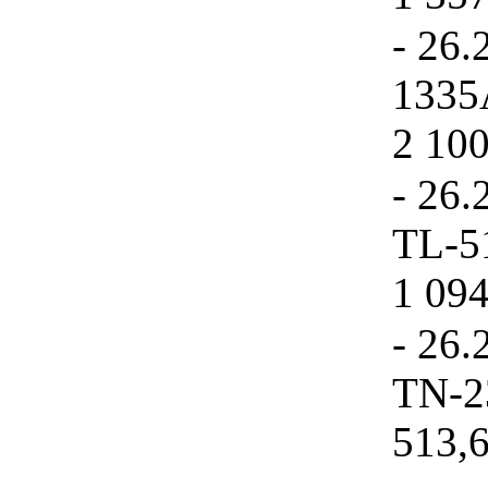
- 26
1335A
2 100
- 26.
TL-51
1 094
- 26.
TN-2
513,6