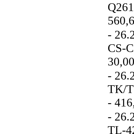
Q261
560,6
- 26.
CS-C
30,00
- 26.
TK/Т
- 416
- 26.
TL-42