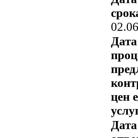
срок
02.0
Дата
проц
пред
конт
цен 
услу
Дата