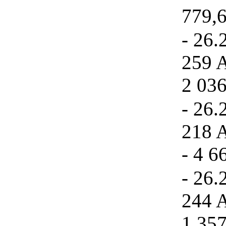
779,6
- 26.
259 A
2 036
- 26.
218 A
- 4 6
- 26.
244 A
1 357