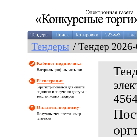
Тендеры
Поиск
Котировки
223-ФЗ
Пла
Тендеры
/ Тендер 2026-
Кабинет подписчика
Тенд
Настроить профиль рассылки
Регистрация
элек
Зарегистрироваться для оплаты
подписки и получения доступа к
4564
текстам новых тендеров
Оплатить подписку
Пос
Получить счет, ввести номер
платежки
орг