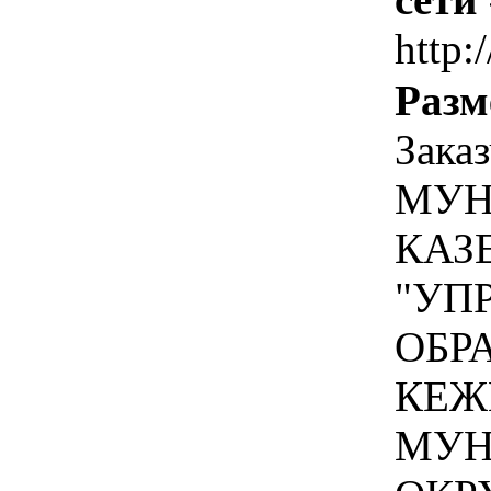
http:
Разм
Зака
МУН
КАЗ
"УП
ОБР
КЕЖ
МУН