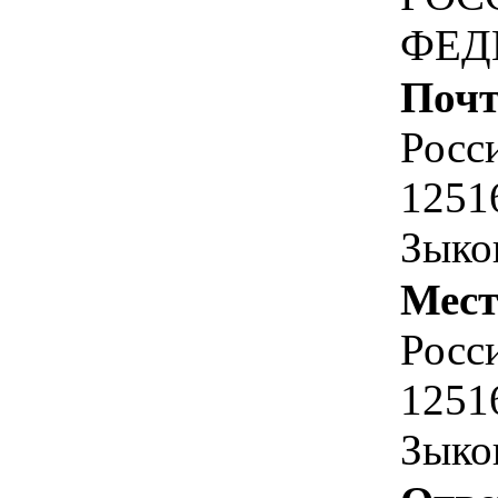
ФЕД
Почт
Росс
1251
Зыко
Мест
Росс
1251
Зыко