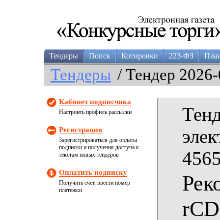
Тендеры
Поиск
Котировки
223-ФЗ
Пла
Тендеры
/ Тендер 2026-
Кабинет подписчика
Тенд
Настроить профиль рассылки
Регистрация
элек
Зарегистрироваться для оплаты
подписки и получения доступа к
4565
текстам новых тендеров
Оплатить подписку
Рек
Получить счет, ввести номер
платежки
rCD