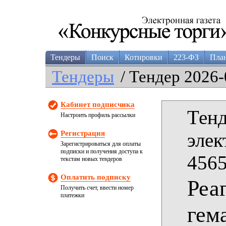
Тендеры
Поиск
Котировки
223-ФЗ
Пла
Тендеры
/ Тендер 2026-
Кабинет подписчика
Тенд
Настроить профиль рассылки
Регистрация
элек
Зарегистрироваться для оплаты
подписки и получения доступа к
4565
текстам новых тендеров
Оплатить подписку
Реа
Получить счет, ввести номер
платежки
гем