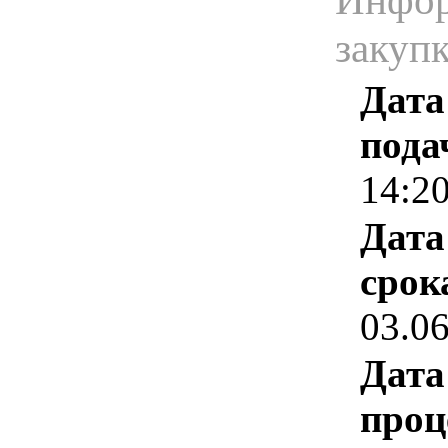
Инфор
закуп
Дата
пода
14:2
Дата
срок
03.0
Дата
проц