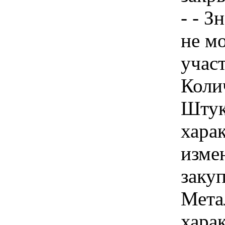
- - З
не м
учас
Колич
Штук
хара
изме
закуп
Метал
хара