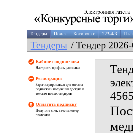
Тендеры
Поиск
Котировки
223-ФЗ
Пла
Тендеры
/ Тендер 2026-
Кабинет подписчика
Тенд
Настроить профиль рассылки
Регистрация
элек
Зарегистрироваться для оплаты
подписки и получения доступа к
4565
текстам новых тендеров
Оплатить подписку
Пос
Получить счет, ввести номер
платежки
мед