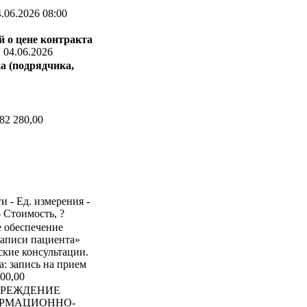
.06.2026 08:00
 о цене контракта
:
04.06.2026
а (подрядчика,
82 280,00
и - Ед. измерения -
- Стоимость, ?
е обеспечение
записи пациента»
кие консультации.
: запись на прием
000,00
ЧРЕЖДЕНИЕ
ОРМАЦИОННО-