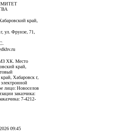
МИТЕТ
ТВА
Хабаровский край,
, ул. Фрунзе, 71,
С.
dkhv.ru
З ХК. Место
овский край,
чтовый
край, Хабаровск г,
с электронной
е лицо: Новоселов
зации заказчика:
аказчика: 7-4212-
2026 09:45