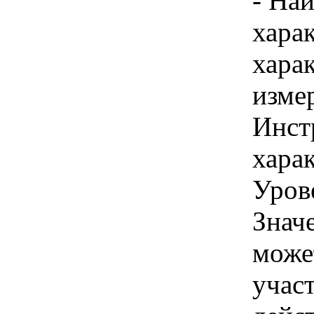
- На
хара
хара
изме
Инст
харак
Уров
Знач
може
учас