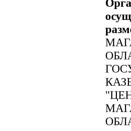
Орга
осу
разм
МАГ
ОБЛ
ГОС
КАЗ
"ЦЕ
МАГ
ОБЛ