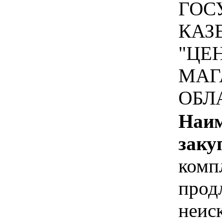
ГОС
КАЗ
"ЦЕ
МАГ
ОБЛ
Наим
заку
комп
прод
неис