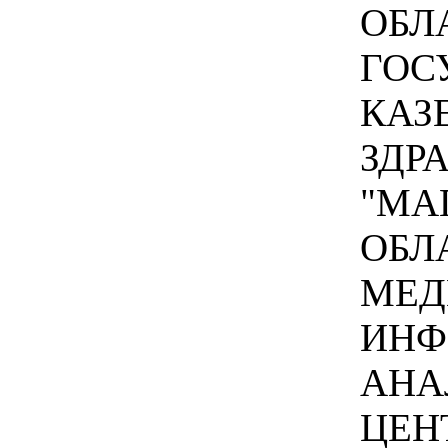
ОБЛ
ГОС
КАЗ
ЗДР
"МА
ОБЛ
МЕД
ИНФ
АНА
ЦЕНТ