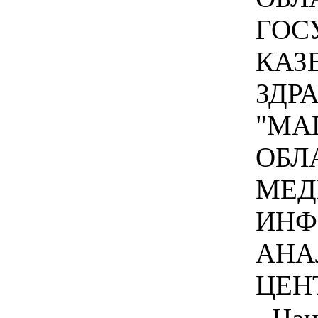
ГОС
КАЗ
ЗДР
"МА
ОБЛ
МЕД
ИНФ
АНА
ЦЕНТ