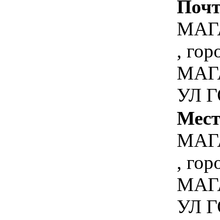
Почт
МАГ
, го
МАГ
УЛ Г
Мест
МАГ
, го
МАГ
УЛ Г