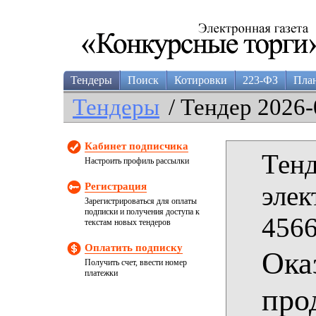
Тендеры
Поиск
Котировки
223-ФЗ
Пла
Тендеры
/ Тендер 2026-
Кабинет подписчика
Тенд
Настроить профиль рассылки
Регистрация
элек
Зарегистрироваться для оплаты
подписки и получения доступа к
4566
текстам новых тендеров
Оплатить подписку
Ока
Получить счет, ввести номер
платежки
про