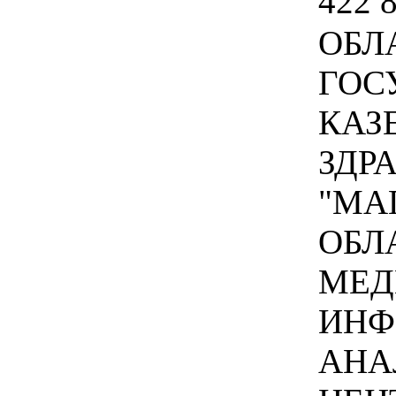
422 
ОБЛ
ГОС
КАЗ
ЗДР
"МА
ОБЛ
МЕД
ИНФ
АНА