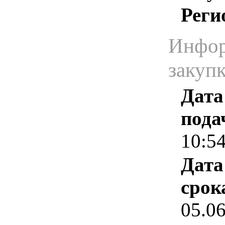
Реги
Инфор
закуп
Дата
пода
10:5
Дата
срок
05.0