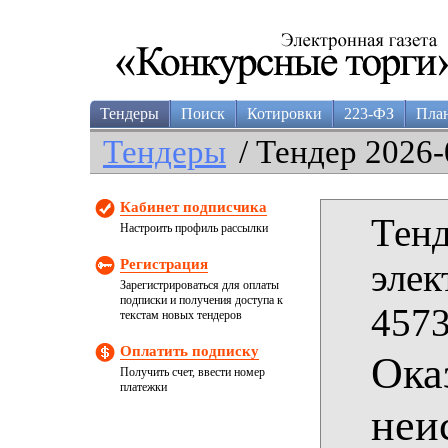
Тендеры
Поиск
Котировки
223-ФЗ
Пла
Тендеры
/ Тендер 2026-
Кабинет подписчика
Тенд
Настроить профиль рассылки
Регистрация
элек
Зарегистрироваться для оплаты
подписки и получения доступа к
4573
текстам новых тендеров
Оплатить подписку
Ока
Получить счет, ввести номер
платежки
неи