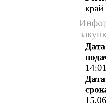
край
Инфор
закуп
Дата
пода
14:0
Дата
срок
15.0