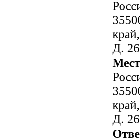
Росс
3550
край,
Д. 2
Мест
Росс
3550
край,
Д. 2
Отве