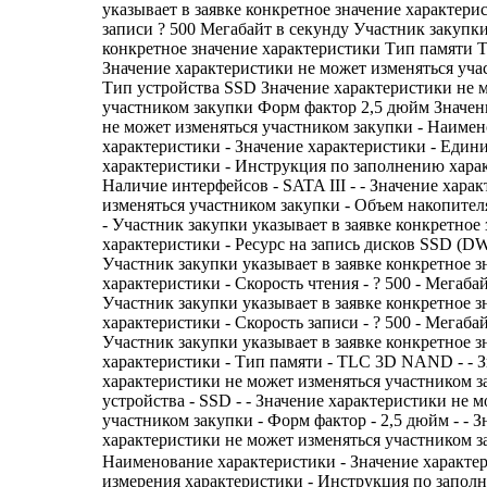
указывает в заявке конкретное значение характери
записи ? 500 Мегабайт в секунду Участник закупки
конкретное значение характеристики Тип памят
Значение характеристики не может изменяться уча
Тип устройства SSD Значение характеристики не 
участником закупки Форм фактор 2,5 дюйм Значен
не может изменяться участником закупки - Наиме
характеристики - Значение характеристики - Един
характеристики - Инструкция по заполнению харак
Наличие интерфейсов - SATA III - - Значение хара
изменяться участником закупки - Объем накопителя 
- Участник закупки указывает в заявке конкретное
характеристики - Ресурс на запись дисков SSD (DWPD
Участник закупки указывает в заявке конкретное з
характеристики - Скорость чтения - ? 500 - Мегабай
Участник закупки указывает в заявке конкретное з
характеристики - Скорость записи - ? 500 - Мегабай
Участник закупки указывает в заявке конкретное з
характеристики - Тип памяти - TLC 3D NAND - - 
характеристики не может изменяться участником з
устройства - SSD - - Значение характеристики не 
участником закупки - Форм фактор - 2,5 дюйм - - З
характеристики не может изменяться участником з
Наименование характеристики - Значение характе
измерения характеристики - Инструкция по запол