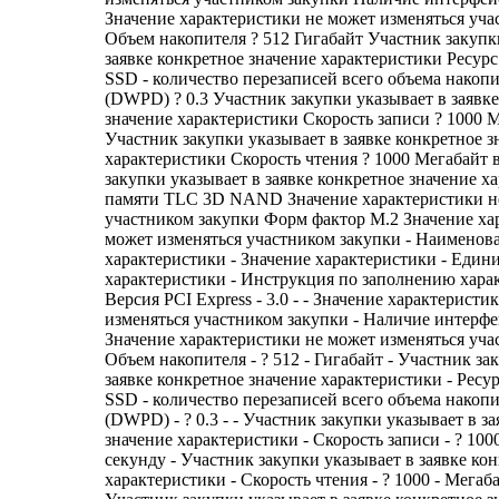
Значение характеристики не может изменяться уча
Объем накопителя ? 512 Гигабайт Участник закупк
заявке конкретное значение характеристики Ресурс
SSD - количество перезаписей всего объема накопи
(DWPD) ? 0.3 Участник закупки указывает в заявк
значение характеристики Скорость записи ? 1000 
Участник закупки указывает в заявке конкретное з
характеристики Скорость чтения ? 1000 Мегабайт 
закупки указывает в заявке конкретное значение х
памяти TLC 3D NAND Значение характеристики не
участником закупки Форм фактор M.2 Значение ха
может изменяться участником закупки - Наименов
характеристики - Значение характеристики - Един
характеристики - Инструкция по заполнению харак
Версия PCI Express - 3.0 - - Значение характеристи
изменяться участником закупки - Наличие интерфейс
Значение характеристики не может изменяться уча
Объем накопителя - ? 512 - Гигабайт - Участник за
заявке конкретное значение характеристики - Ресур
SSD - количество перезаписей всего объема накопи
(DWPD) - ? 0.3 - - Участник закупки указывает в з
значение характеристики - Скорость записи - ? 100
секунду - Участник закупки указывает в заявке ко
характеристики - Скорость чтения - ? 1000 - Мегаба