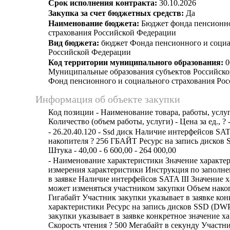
Срок исполнения контракта:
30.10.2026
Закупка за счет бюджетных средств:
Да
Наименование бюджета:
Бюджет фонда пенсионно
страхования Российской Федерации
Вид бюджета:
бюджет Фонда пенсионного и социа
Российской Федерации
Код территории муниципального образования:
0
Муниципальные образования субъектов Российско
Фонд пенсионного и социального страхования Ро
Информация об объекте закупки
Код позиции - Наименование товара, работы, услуг
Количество (объем работы, услуги) - Цена за ед., ? 
- 26.20.40.120 - Ssd диск Наличие интерфейсов SAT
накопителя ? 256 ГБАЙТ Ресурс на запись дисков 
Штука - 40,00 - 6 600,00 - 264 000,00
- Наименование характеристики Значение характе
измерения характеристики Инструкция по заполн
в заявке Наличие интерфейсов SATA III Значение 
может изменяться участником закупки Объем накоп
Гигабайт Участник закупки указывает в заявке кон
характеристики Ресурс на запись дисков SSD (DWP
закупки указывает в заявке конкретное значение х
Скорость чтения ? 500 Мегабайт в секунду Участн