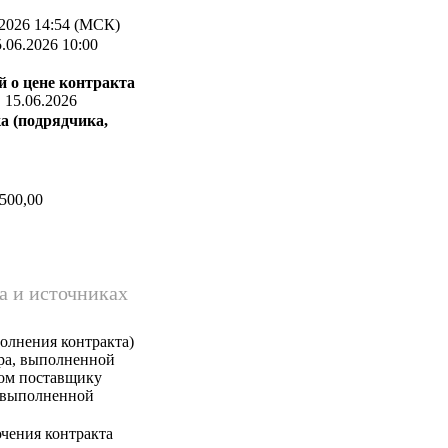
2026 14:54 (МСК)
.06.2026 10:00
 о цене контракта
:
15.06.2026
а (подрядчика,
500,00
а и источниках
олнения контракта)
ара, выполненной
ком поставщику
, выполненной
чения контракта