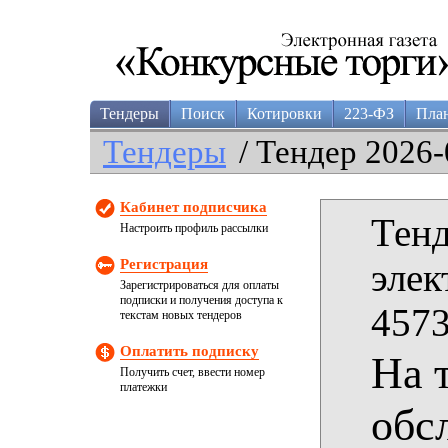
Тендеры
Поиск
Котировки
223-ФЗ
Пла
Тендеры
/ Тендер 2026-
Кабинет подписчика
Тенд
Настроить профиль рассылки
Регистрация
элек
Зарегистрироваться для оплаты
подписки и получения доступа к
4573
текстам новых тендеров
Оплатить подписку
На 
Получить счет, ввести номер
платежки
обс