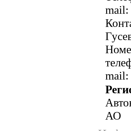
mail:
Конт
Гусе
Номе
теле
mail
Реги
Авто
АО