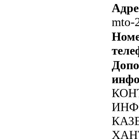
Адре
mto-
Номе
теле
Допо
инфо
КОН
ИНФО
КАЗ
ХАН