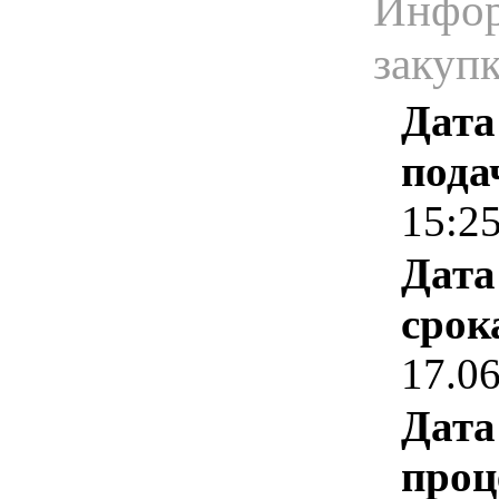
Инфор
закуп
Дата
пода
15:2
Дата
срок
17.0
Дата
проц