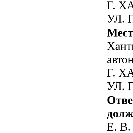
Г. 
УЛ. 
Мест
Хант
авто
Г. 
УЛ. 
Отве
долж
Е. В.