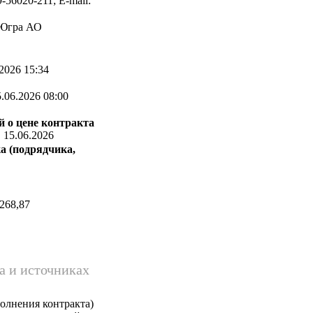
56020-211; E-mail:
 Югра АО
2026 15:34
.06.2026 08:00
 о цене контракта
:
15.06.2026
а (подрядчика,
268,87
а и источниках
олнения контракта)