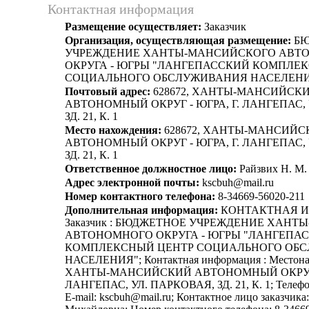
Контактная информация
Размещение осуществляет:
Заказчик
Организация, осуществляющая размещение:
БЮ
УЧРЕЖДЕНИЕ ХАНТЫ-МАНСИЙСКОГО АВТ
ОКРУГА - ЮГРЫ "ЛАНГЕПАССКИЙ КОМПЛЕ
СОЦИАЛЬНОГО ОБСЛУЖИВАНИЯ НАСЕЛЕН
Почтовый адрес:
628672, ХАНТЫ-МАНСИЙСК
АВТОНОМНЫЙ ОКРУГ - ЮГРА, Г. ЛАНГЕПАС, 
ЗД. 21, К. 1
Место нахождения:
628672, ХАНТЫ-МАНСИЙС
АВТОНОМНЫЙ ОКРУГ - ЮГРА, Г. ЛАНГЕПАС, 
ЗД. 21, К. 1
Ответственное должностное лицо:
Райзвих Н. М.
Адрес электронной почты:
kscbuh@mail.ru
Номер контактного телефона:
8-34669-56020-211
Дополнительная информация:
КОНТАКТНАЯ 
Заказчик : БЮДЖЕТНОЕ УЧРЕЖДЕНИЕ ХАН
АВТОНОМНОГО ОКРУГА - ЮГРЫ "ЛАНГЕПА
КОМПЛЕКСНЫЙ ЦЕНТР СОЦИАЛЬНОГО ОБ
НАСЕЛЕНИЯ"; Контактная информация : Местонах
ХАНТЫ-МАНСИЙСКИЙ АВТОНОМНЫЙ ОКРУГ -
ЛАНГЕПАС, УЛ. ПАРКОВАЯ, ЗД. 21, К. 1; Телефон
E-mail: kscbuh@mail.ru; Контактное лицо заказчика