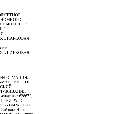
ДЖЕТНОЕ
ОНОМНОГО
КСНЫЙ ЦЕНТР
ИЯ"
ИЙ
УЛ. ПАРКОВАЯ,
КИЙ
УЛ. ПАРКОВАЯ,
ИНФОРМАЦИЯ:
ТЫ-МАНСИЙСКОГО
ССКИЙ
СЛУЖИВАНИЯ
ождение: 628672,
 ЮГРА, Г.
: 7-34669-56020;
: Райзвих Нина