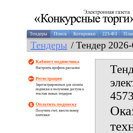
Тендеры
Поиск
Котировки
223-ФЗ
Пла
Тендеры
/ Тендер 2026-
Кабинет подписчика
Тенд
Настроить профиль рассылки
Регистрация
элек
Зарегистрироваться для оплаты
подписки и получения доступа к
4573
текстам новых тендеров
Оплатить подписку
Ока
Получить счет, ввести номер
платежки
тех