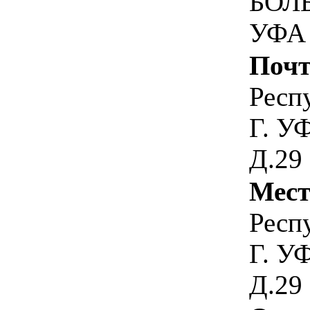
БОЛ
УФА
Почт
Респ
Г. У
Д.29
Мест
Респ
Г. У
Д.29