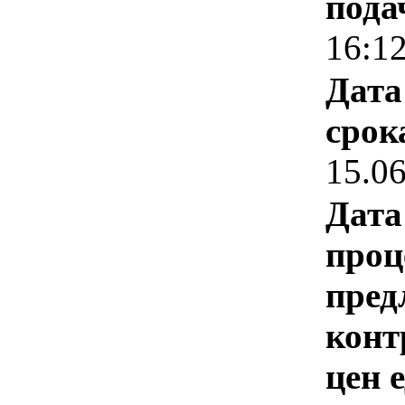
пода
16:1
Дата
срок
15.0
Дата
проц
пред
конт
цен 