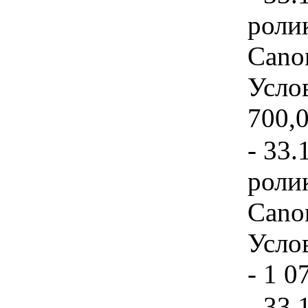
роли
Cano
Услов
700,
- 33.
ролик
Cano
Услов
- 1 0
- 33.