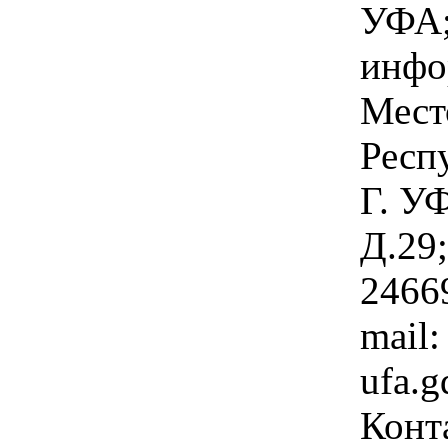
УФА;
инфо
Мест
Респ
Г. У
Д.29;
2466
mail:
ufa.g
Конт