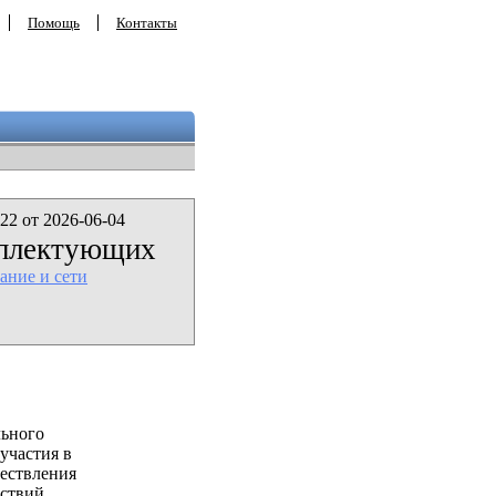
Помощь
Контакты
22 от 2026-06-04
мплектующих
ание и сети
льного
участия в
ествления
ствий