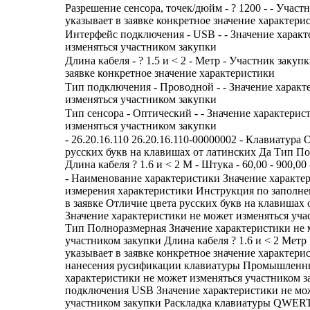
Разрешение сенсора, точек/дюйм - ? 1200 - - Участ
указывает в заявке конкретное значение характери
Интерфейс подключения - USB - - Значение характ
изменяться участником закупки
Длина кабеля - ? 1.5 и < 2 - Метр - Участник закуп
заявке конкретное значение характеристики
Тип подключения - Проводной - - Значение характ
изменяться участником закупки
Тип сенсора - Оптический - - Значение характерис
изменяться участником закупки
- 26.20.16.110 26.20.16.110-00000002 - Клавиатура
русских букв на клавишах от латинских Да Тип П
Длина кабеля ? 1.6 и < 2 М - Штука - 60,00 - 900,00 
- Наименование характеристики Значение характе
измерения характеристики Инструкция по заполн
в заявке Отличие цвета русских букв на клавишах 
Значение характеристики не может изменяться уча
Тип Полноразмерная Значение характеристики не 
участником закупки Длина кабеля ? 1.6 и < 2 Метр
указывает в заявке конкретное значение характер
нанесения русификации клавиатуры Промышленн
характеристики не может изменяться участником 
подключения USB Значение характеристики не мо
участником закупки Раскладка клавиатуры QWER