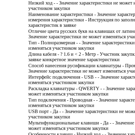
Низкий ход - - Значение характеристики не может 
участником закупки
Наименование характеристики - Значение характе
измерения характеристики - Инструкция по запол
характеристик в заявке
Отличие цвета русских букв на клавишах от латинск
Значение характеристики не может изменяться уча
Тип - Полноразмерная - - Значение характеристики
изменяться участником закупки
Длина кабеля - ? 1.6 и < 2 - Метр - Участник закуп
заявке конкретное значение характеристики
Способ нанесения русификации клавиатуры - Про
Значение характеристики не может изменяться уча
Интерфейс подключения - USB - - Значение характ
изменяться участником закупки
Раскладка клавиатуры - QWERTY - - Значение хар
может изменяться участником закупки
Тип подключения - Проводная - - Значение характ
изменяться участником закупки
USB порт - Да - - Значение характеристики не мож
участником закупки
Мультифункциональные клавиши - Да - - Значение
может изменяться участником закупки
Особенности клавиш - Низкий ход - - Значение ха