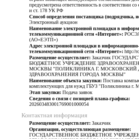
предусмотрена ответственность в соответствии со
и ст. 178 УК РФ
Способ определения поставщика (подрядчика, и
Электронный аукцион
Наименование электронной площадки в информ
телекоммуникационной сети «Интернет»:
РОСЭ
(АО«ЕЭТП»)
Адрес электронной площадки в информационно
телекоммуникационной сети «Интернет»:
http://r
Размещение осуществляет:
Заказчик ГОСУДАР
БЮДЖЕТНОЕ УЧРЕЖДЕНИЕ ЗДРАВООХРАНЕН
МОСКВЫ "ПОЛИКЛИНИКА Г. МОСКОВСКИЙ
ЗДРАВООХРАНЕНИЯ ГОРОДА МОСКВЫ"
Наименование объекта закупки:
Поставка компь
комплектующих для нужд ГБУЗ "Поликлиника г. 
Этап закупки:
Подача заявок
Сведения о связи с позицией плана-графика:
202603483001769001000054
Контактная информация
Размещение осуществляет:
Заказчик
Организация, осуществляющая размещение:
ГОСУДАРСТВЕННОЕ БЮДЖЕТНОЕ УЧРЕЖДЕ