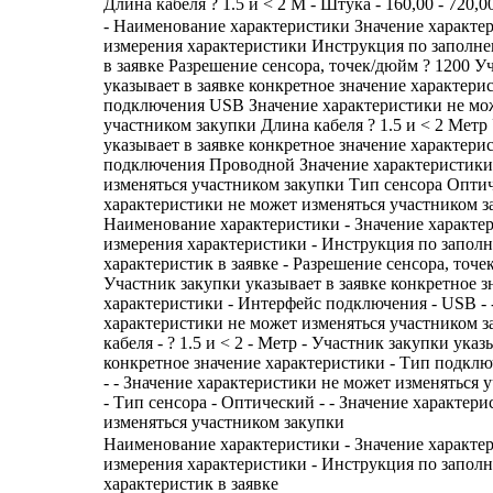
Длина кабеля ? 1.5 и < 2 М - Штука - 160,00 - 720,00
- Наименование характеристики Значение характе
измерения характеристики Инструкция по заполн
в заявке Разрешение сенсора, точек/дюйм ? 1200 У
указывает в заявке конкретное значение характер
подключения USB Значение характеристики не мо
участником закупки Длина кабеля ? 1.5 и < 2 Метр
указывает в заявке конкретное значение характери
подключения Проводной Значение характеристики
изменяться участником закупки Тип сенсора Опти
характеристики не может изменяться участником з
Наименование характеристики - Значение характе
измерения характеристики - Инструкция по запол
характеристик в заявке - Разрешение сенсора, точек
Участник закупки указывает в заявке конкретное з
характеристики - Интерфейс подключения - USB - 
характеристики не может изменяться участником з
кабеля - ? 1.5 и < 2 - Метр - Участник закупки указ
конкретное значение характеристики - Тип подкл
- - Значение характеристики не может изменяться 
- Тип сенсора - Оптический - - Значение характер
изменяться участником закупки
Наименование характеристики - Значение характе
измерения характеристики - Инструкция по запол
характеристик в заявке