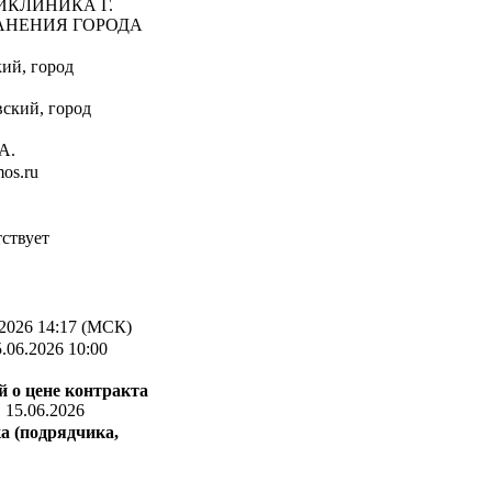
ИКЛИНИКА Г.
АНЕНИЯ ГОРОДА
кий, город
вский, город
А.
os.ru
ствует
2026 14:17 (МСК)
.06.2026 10:00
 о цене контракта
:
15.06.2026
а (подрядчика,