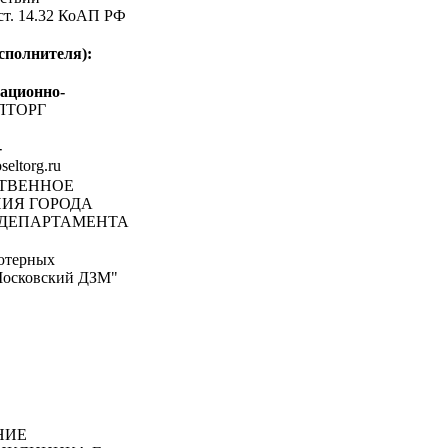
 ст. 14.32 КоАП РФ
сполнителя):
ационно-
ЛТОРГ
-
oseltorg.ru
СТВЕННОЕ
ИЯ ГОРОДА
 ДЕПАРТАМЕНТА
ютерных
Московский ДЗМ"
НИЕ