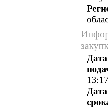
Реги
облас
Инфор
закуп
Дата
пода
13:1
Дата
срок