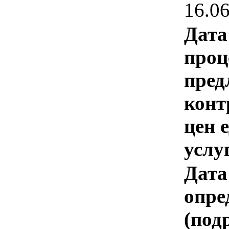
16.0
Дата
проц
пред
конт
цен 
услу
Дата
опре
(под