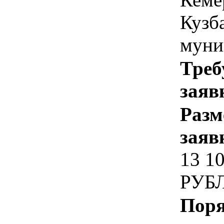
Кузб
муни
Треб
заяв
Разм
заяв
13 1
РУБ
Поря