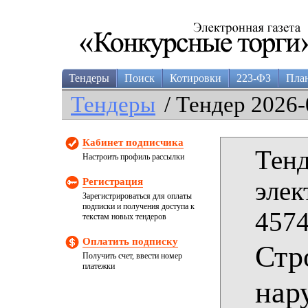
Тендеры
Поиск
Котировки
223-ФЗ
Пла
Тендеры
/ Тендер 2026-
Кабинет подписчика
Тенд
Настроить профиль рассылки
Регистрация
элек
Зарегистрироваться для оплаты
подписки и получения доступа к
4574
текстам новых тендеров
Оплатить подписку
Стр
Получить счет, ввести номер
платежки
нар