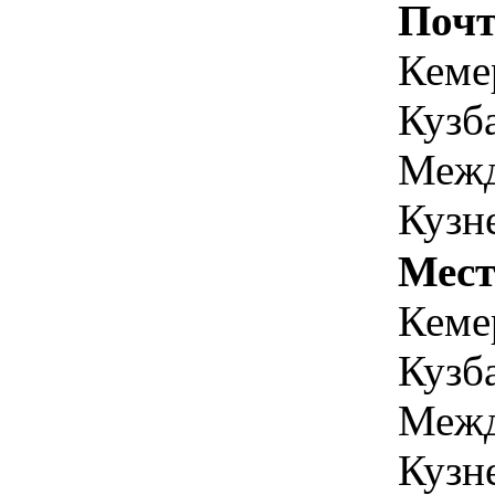
Почт
Кеме
Кузба
Межд
Кузне
Мест
Кеме
Кузба
Межд
Кузне