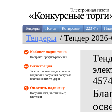
Тендеры
Поиск
Котировки
223-ФЗ
Пла
Тендеры
/ Тендер 2026-
Кабинет подписчика
Тенд
Настроить профиль рассылки
Регистрация
элек
Зарегистрироваться для оплаты
подписки и получения доступа к
4574
текстам новых тендеров
Оплатить подписку
Бла
Получить счет, ввести номер
платежки
осв