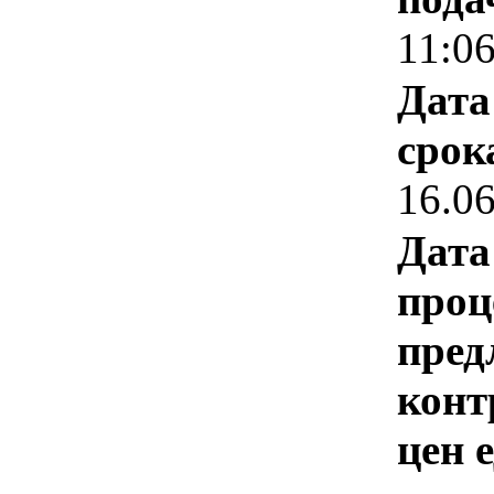
11:0
Дата
срок
16.0
Дата
проц
пред
конт
цен 