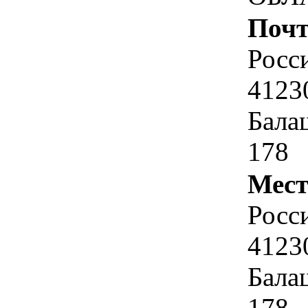
Почт
Росс
41230
Балаш
178
Мест
Росс
41230
Балаш
178