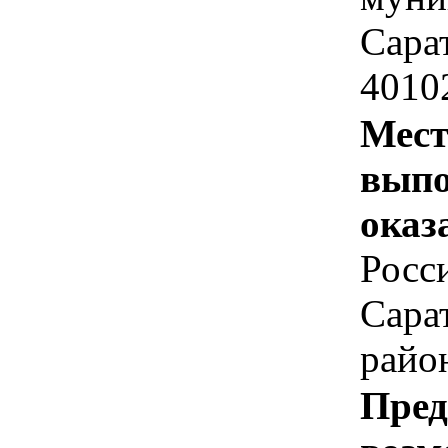
Сарат
4010
Мест
выпо
оказ
Росс
Сара
район
Пред