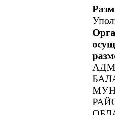
Разм
Упол
Орга
осу
разм
АДМ
БАЛ
МУН
РАЙ
ОБЛ