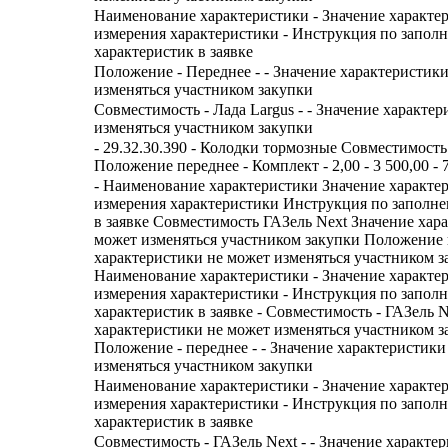
Наименование характеристики - Значение характе
измерения характеристики - Инструкция по запол
характеристик в заявке
Положение - Переднее - - Значение характеристик
изменяться участником закупки
Совместимость - Лада Largus - - Значение характе
изменяться участником закупки
- 29.32.30.390 - Колодки тормозные Совместимость
Положение переднее - Комплект - 2,00 - 3 500,00 - 
- Наименование характеристики Значение характе
измерения характеристики Инструкция по заполн
в заявке Совместимость ГАЗель Next Значение хар
может изменяться участником закупки Положение 
характеристики не может изменяться участником з
Наименование характеристики - Значение характе
измерения характеристики - Инструкция по запол
характеристик в заявке - Совместимость - ГАЗель Ne
характеристики не может изменяться участником з
Положение - переднее - - Значение характеристики
изменяться участником закупки
Наименование характеристики - Значение характе
измерения характеристики - Инструкция по запол
характеристик в заявке
Совместимость - ГАЗель Next - - Значение характе