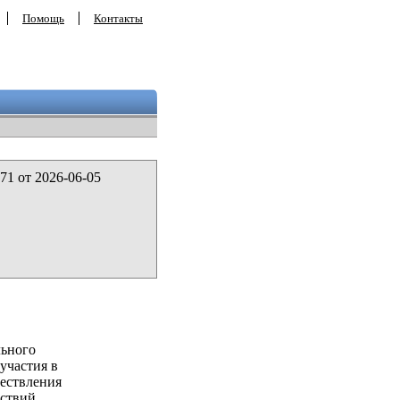
Помощь
Контакты
71 от 2026-06-05
льного
участия в
ествления
ствий