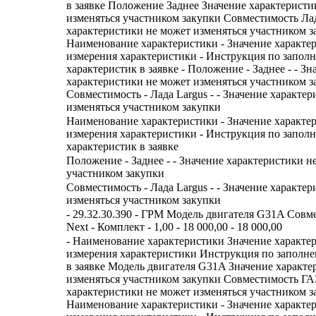
в заявке Положение Заднее Значение характеристи
изменяться участником закупки Совместимость Лад
характеристики не может изменяться участником з
Наименование характеристики - Значение характе
измерения характеристики - Инструкция по запол
характеристик в заявке - Положение - Заднее - - Зн
характеристики не может изменяться участником з
Совместимость - Лада Largus - - Значение характе
изменяться участником закупки
Наименование характеристики - Значение характе
измерения характеристики - Инструкция по запол
характеристик в заявке
Положение - Заднее - - Значение характеристики н
участником закупки
Совместимость - Лада Largus - - Значение характе
изменяться участником закупки
- 29.32.30.390 - ГРМ Модель двигателя G31A Совм
Next - Комплект - 1,00 - 18 000,00 - 18 000,00
- Наименование характеристики Значение характе
измерения характеристики Инструкция по заполн
в заявке Модель двигателя G31A Значение характе
изменяться участником закупки Совместимость ГА
характеристики не может изменяться участником з
Наименование характеристики - Значение характе