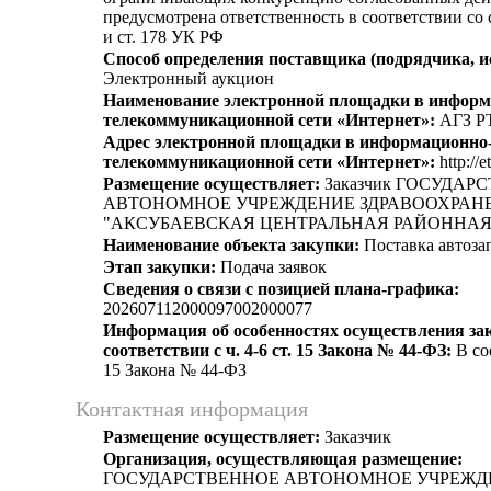
предусмотрена ответственность в соответствии со
и ст. 178 УК РФ
Способ определения поставщика (подрядчика, и
Электронный аукцион
Наименование электронной площадки в информ
телекоммуникационной сети «Интернет»:
АГЗ Р
Адрес электронной площадки в информационно
телекоммуникационной сети «Интернет»:
http://e
Размещение осуществляет:
Заказчик ГОСУДАР
АВТОНОМНОЕ УЧРЕЖДЕНИЕ ЗДРАВООХРАН
"АКСУБАЕВСКАЯ ЦЕНТРАЛЬНАЯ РАЙОННАЯ
Наименование объекта закупки:
Поставка автоза
Этап закупки:
Подача заявок
Сведения о связи с позицией плана-графика:
202607112000097002000077
Информация об особенностях осуществления за
соответствии с ч. 4-6 ст. 15 Закона № 44-ФЗ:
В соо
15 Закона № 44-ФЗ
Контактная информация
Размещение осуществляет:
Заказчик
Организация, осуществляющая размещение:
ГОСУДАРСТВЕННОЕ АВТОНОМНОЕ УЧРЕЖД