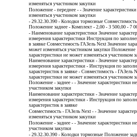
изменяться участником закупки
Положение - переднее - - Значение характеристики
изменяться участником закупки
- 29.32.30.390 - Колодки тормозные Совместимость
Положение заднее - Комплект - 2,00 - 3 500,00 - 7 0
- Наименование характеристики Значение характе
измерения характеристики Инструкция по заполн
в заявке Совместимость ГАЗель Next Значение хар
может изменяться участником закупки Положение 
характеристики не может изменяться участником з
Наименование характеристики - Значение характе
измерения характеристики - Инструкция по запол
характеристик в заявке - Совместимость - ГАЗель Ne
характеристики не может изменяться участником з
Положение - заднее - - Значение характеристики н
участником закупки
Наименование характеристики - Значение характе
измерения характеристики - Инструкция по запол
характеристик в заявке
Совместимость - ГАЗель Next - - Значение характе
изменяться участником закупки
Положение - заднее - - Значение характеристики н
участником закупки
- 29.32.30.390 - Колодки тормозные Положение за