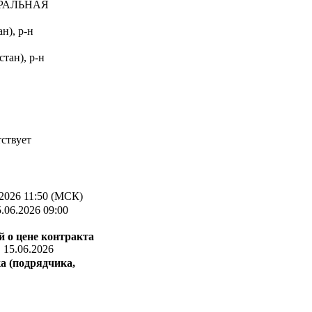
РАЛЬНАЯ
н), р-н
тан), р-н
ствует
2026 11:50 (МСК)
.06.2026 09:00
 о цене контракта
:
15.06.2026
а (подрядчика,