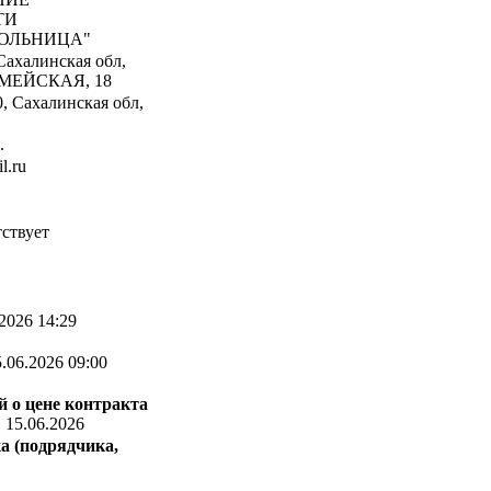
ТИ
БОЛЬНИЦА"
Сахалинская обл,
АРМЕЙСКАЯ, 18
, Сахалинская обл,
.
l.ru
ствует
2026 14:29
.06.2026 09:00
 о цене контракта
:
15.06.2026
а (подрядчика,