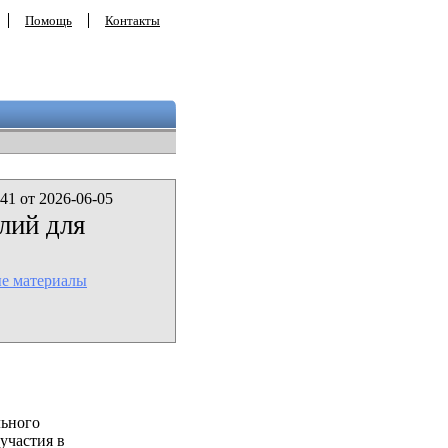
Помощь
Контакты
41 от 2026-06-05
лий для
ые материалы
льного
участия в