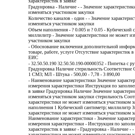
характеристик в заявке
Градуировка - Наличие - - Значение характеристик
изменяться участником закупки
Количество каналов - один - - Значение характери
изменяться участником закупки
Объем наполнения - ? 0.005 и ? 0.05 - Кубический 
миллилитр - Значение характеристики не может из
участником закупки
- Обоснование включения дополнительной информ
товаре, работе, услуге Отсутствие характеристик
ЕИС
- 32.50.50.190 32.50.50.190-00000352 - Пипетка с 
Градуировка Наличие стерильность Соответствие
1 СМ3; МЛ - Штука - 500,00 - 7,78 - 3 890,00
- Наименование характеристики Значение характе
измерения характеристики Инструкция по заполн
в заявке Градуировка Наличие Значение характери
изменяться участником закупки стерильность Соот
характеристики не может изменяться участником 
наполнения 1 Кубический сантиметр; миллилитр З
характеристики не может изменяться участником з
Наименование характеристики - Значение характе
измерения характеристики - Инструкция по запол
характеристик в заявке - Градуировка - Наличие - -
характеристики не может изменяться участником з