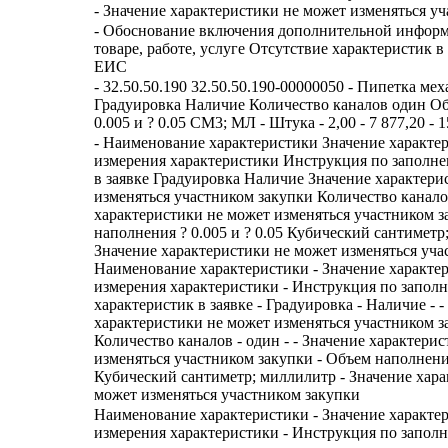
- Значение характеристики не может изменяться у
- Обоснование включения дополнительной информ
товаре, работе, услуге Отсутствие характеристик
ЕИС
- 32.50.50.190 32.50.50.190-00000050 - Пипетка ме
Градуировка Наличие Количество каналов один О
0.005 и ? 0.05 СМ3; МЛ - Штука - 2,00 - 7 877,20 - 1
- Наименование характеристики Значение характе
измерения характеристики Инструкция по заполн
в заявке Градуировка Наличие Значение характери
изменяться участником закупки Количество канал
характеристики не может изменяться участником 
наполнения ? 0.005 и ? 0.05 Кубический сантиметр
Значение характеристики не может изменяться уча
Наименование характеристики - Значение характе
измерения характеристики - Инструкция по запол
характеристик в заявке - Градуировка - Наличие - -
характеристики не может изменяться участником з
Количество каналов - один - - Значение характери
изменяться участником закупки - Объем наполнения -
Кубический сантиметр; миллилитр - Значение хара
может изменяться участником закупки
Наименование характеристики - Значение характе
измерения характеристики - Инструкция по запол