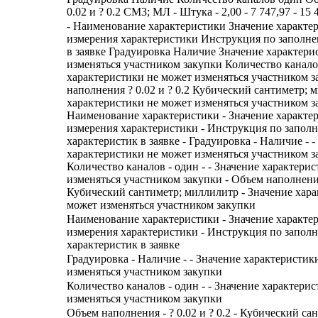
0.02 и ? 0.2 СМ3; МЛ - Штука - 2,00 - 7 747,97 - 15 
- Наименование характеристики Значение характе
измерения характеристики Инструкция по заполн
в заявке Градуировка Наличие Значение характери
изменяться участником закупки Количество канал
характеристики не может изменяться участником 
наполнения ? 0.02 и ? 0.2 Кубический сантиметр; 
характеристики не может изменяться участником з
Наименование характеристики - Значение характе
измерения характеристики - Инструкция по запол
характеристик в заявке - Градуировка - Наличие - -
характеристики не может изменяться участником з
Количество каналов - один - - Значение характери
изменяться участником закупки - Объем наполнения -
Кубический сантиметр; миллилитр - Значение хара
может изменяться участником закупки
Наименование характеристики - Значение характе
измерения характеристики - Инструкция по запол
характеристик в заявке
Градуировка - Наличие - - Значение характеристик
изменяться участником закупки
Количество каналов - один - - Значение характери
изменяться участником закупки
Объем наполнения - ? 0.02 и ? 0.2 - Кубический с