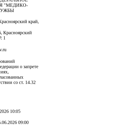
Я "МЕДИКО-
ЛУЖБЫ
Красноярский край,
6, Красноярский
. 1
.ru
бований
едерации о запрете
иях,
ласованных
твии со ст. 14.32
2026 10:05
.06.2026 09:00