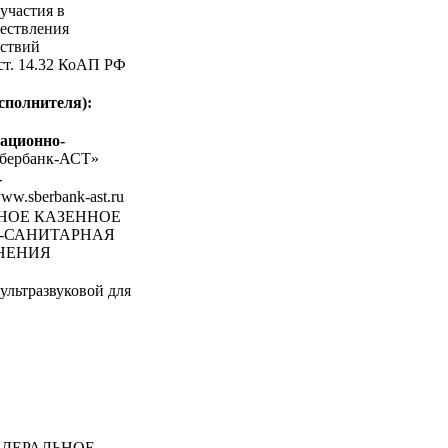
участия в
ествления
ствий
 ст. 14.32 КоАП РФ
сполнителя):
ационно-
бербанк-АСТ»
-
www.sberbank-ast.ru
ЬНОЕ КАЗЕННОЕ
О-САНИТАРНАЯ
ЛНЕНИЯ
ультразвуковой для
ДЕРАЛЬНОЕ