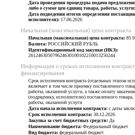
Дата проведения процедуры подачи предложений
либо о сумме цен единиц товара, работы, услуги
Дата подведения итогов определения поставщик
исполнителя):
17.06.2026
Начальная (максимальная) цена контракта
Начальная (максимальная) цена контракта:
85 9
Валюта:
РОССИЙСКИЙ РУБЛЬ
Идентификационный код закупки (ИКЗ):
261246305079624630100102210013250244
Информация о сроках исполнения контракт
финансирования
Срок исполнения контракта (отдельных этапов исп
включает в том числе приемку поставленного тов
работы, оказанной услуги, а также оплату заказчи
(подрядчику, исполнителю) поставленного товара
работы, оказанной услуги
Дата начала исполнения контракта:
с даты заклю
Срок исполнения контракта:
30.12.2026
Закупка за счет бюджетных средств:
Да
Наименование бюджета:
Федеральный бюджет
Вид бюджета:
федеральный бюджет