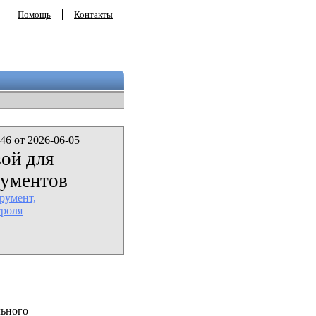
Помощь
Контакты
46 от 2026-06-05
ой для
рументов
румент,
троля
льного