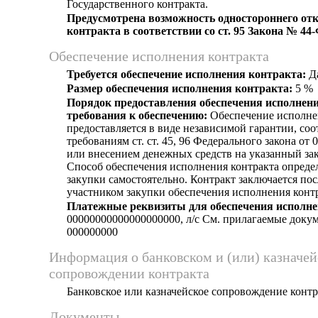
Государственного контракта.
Предусмотрена возможность одностороннего отк
контракта в соответствии со ст. 95 Закона № 44
Обеспечение исполнения контракта
Требуется обеспечение исполнения контракта:
Д
Размер обеспечения исполнения контракта:
5 %
Порядок предоставления обеспечения исполнени
требования к обеспечению:
Обеспечение исполне
предоставляется в виде независимой гарантии, со
требованиям ст. ст. 45, 96 Федерального закона от 
или внесением денежных средств на указанный зак
Способ обеспечения исполнения контракта опреде
закупки самостоятельно. Контракт заключается по
участником закупки обеспечения исполнения контр
Платежные реквизиты для обеспечения исполне
00000000000000000000, л/c См. прилагаемые доку
000000000
Информация о банковском и (или) казначе
сопровождении контракта
Банковское или казначейское сопровождение контра
Документы