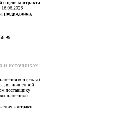
 о цене контракта
:
16.06.2026
а (подрядчика,
58,99
а и источниках
олнения контракта)
ара, выполненной
ком поставщику
, выполненной
чения контракта