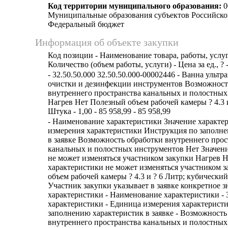
Код территории муниципального образования:
0
Муниципальные образования субъектов Российско
Федеральный бюджет
Информация об объекте закупки
Код позиции - Наименование товара, работы, услуг
Количество (объем работы, услуги) - Цена за ед., ? 
- 32.50.50.000 32.50.50.000-00002446 - Ванна ультр
очистки и дезинфекции инструментов Возможност
внутреннего пространства канальных и полостных
Нагрев Нет Полезный объем рабочей камеры ? 4.3 и
Штука - 1,00 - 85 958,99 - 85 958,99
- Наименование характеристики Значение характе
измерения характеристики Инструкция по заполн
в заявке Возможность обработки внутреннего прос
канальных и полостных инструментов Нет Значени
не может изменяться участником закупки Нагрев Н
характеристики не может изменяться участником 
объем рабочей камеры ? 4.3 и ? 6 Литр; кубически
Участник закупки указывает в заявке конкретное з
характеристики - Наименование характеристики - 
характеристики - Единица измерения характерист
заполнению характеристик в заявке - Возможность
внутреннего пространства канальных и полостных