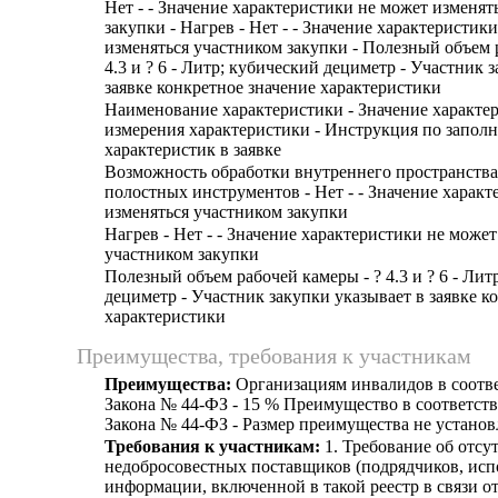
Нет - - Значение характеристики не может изменят
закупки - Нагрев - Нет - - Значение характеристик
изменяться участником закупки - Полезный объем 
4.3 и ? 6 - Литр; кубический дециметр - Участник 
заявке конкретное значение характеристики
Наименование характеристики - Значение характе
измерения характеристики - Инструкция по запол
характеристик в заявке
Возможность обработки внутреннего пространства
полостных инструментов - Нет - - Значение харак
изменяться участником закупки
Нагрев - Нет - - Значение характеристики не может
участником закупки
Полезный объем рабочей камеры - ? 4.3 и ? 6 - Лит
дециметр - Участник закупки указывает в заявке к
характеристики
Преимущества, требования к участникам
Преимущества:
Организациям инвалидов в соответ
Закона № 44-ФЗ - 15 % Преимущество в соответствии
Закона № 44-ФЗ - Размер преимущества не установ
Требования к участникам:
1. Требование об отсут
недобросовестных поставщиков (подрядчиков, исп
информации, включенной в такой реестр в связи о