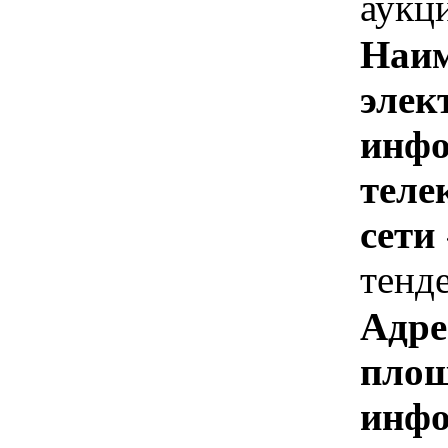
аукц
Наим
элек
инфо
теле
сети
тенд
Адре
площ
инфо