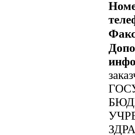
Номе
теле
Факс
Допо
инфо
заказ
ГОС
БЮД
УЧР
ЗДР