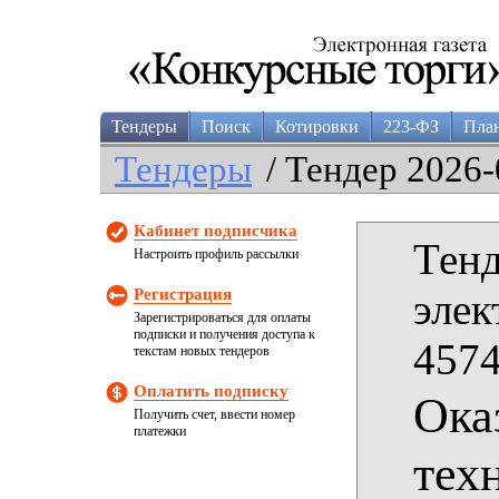
Тендеры
Поиск
Котировки
223-ФЗ
Пла
Тендеры
/ Тендер 2026-
Кабинет подписчика
Тенд
Настроить профиль рассылки
Регистрация
элек
Зарегистрироваться для оплаты
подписки и получения доступа к
4574
текстам новых тендеров
Оплатить подписку
Ока
Получить счет, ввести номер
платежки
тех