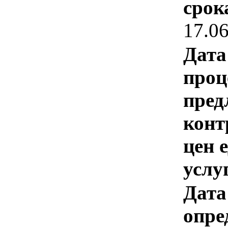
срок
17.0
Дата
проц
пред
конт
цен 
услу
Дата
опре