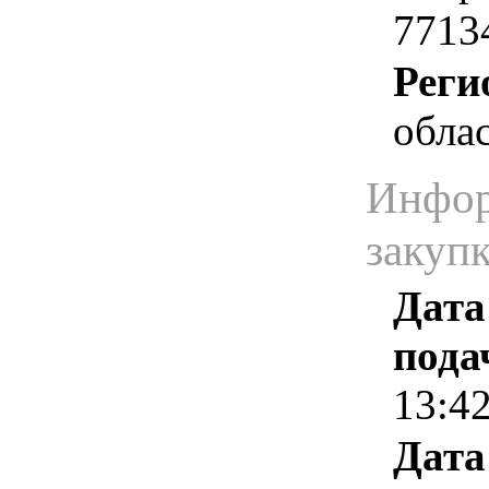
7713
Реги
облас
Инфор
закуп
Дата
пода
13:4
Дата