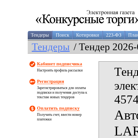
Тендеры
Поиск
Котировки
223-ФЗ
Пла
Тендеры
/ Тендер 2026-
Кабинет подписчика
Тенд
Настроить профиль рассылки
Регистрация
элек
Зарегистрироваться для оплаты
подписки и получения доступа к
4574
текстам новых тендеров
Оплатить подписку
Авт
Получить счет, ввести номер
платежки
LA