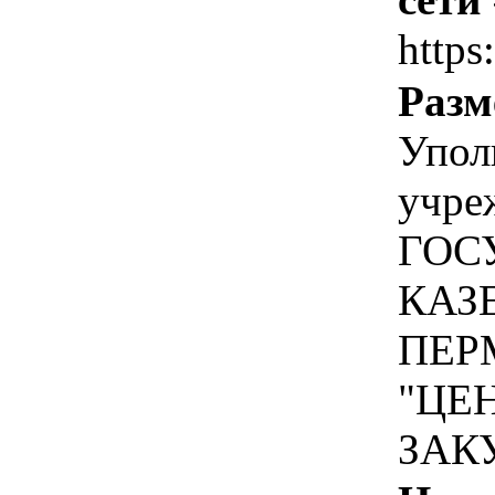
https
Разм
Упол
учре
ГОС
КАЗ
ПЕР
"ЦЕ
ЗАК