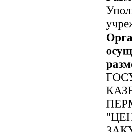
Упол
учре
Орга
осу
разм
ГОС
КАЗ
ПЕР
"ЦЕ
ЗАК