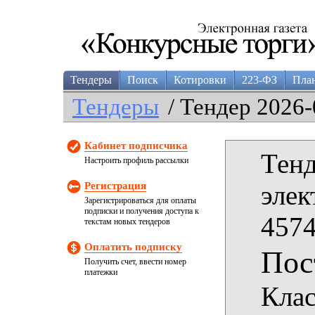
Тендеры
Поиск
Котировки
223-ФЗ
Пла
Тендеры
/ Тендер 2026-
Кабинет подписчика
Тенд
Настроить профиль рассылки
Регистрация
элек
Зарегистрироваться для оплаты
подписки и получения доступа к
4574
текстам новых тендеров
Оплатить подписку
Пос
Получить счет, ввести номер
платежки
Клас