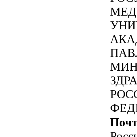
МЕД
УНИ
АКА
ПАВ
МИН
ЗДР
РОС
ФЕД
Почт
Росс