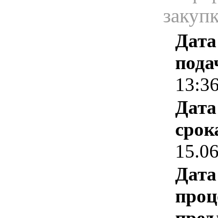
закуп
Дата
пода
13:3
Дата
срок
15.0
Дата
проц
пред