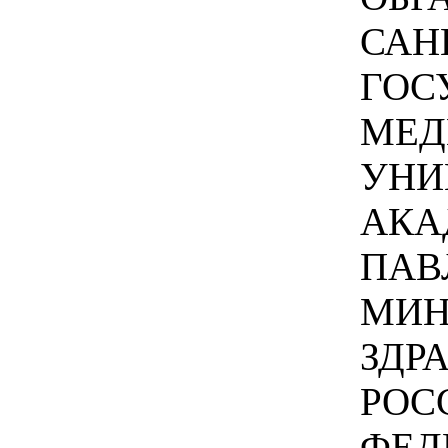
САН
ГОС
МЕД
УНИ
АКА
ПАВ
МИН
ЗДР
РОС
ФЕД