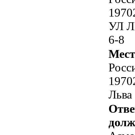
1970
УЛ 
6-8
Мест
Росс
1970
Льва 
Отве
долж