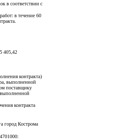
ок в соответствии с
абот: в течение 60
тракта.
а
5 405,42
олнения контракта)
ара, выполненной
ком поставщику
, выполненной
чения контракта
а город Кострома
4701000: