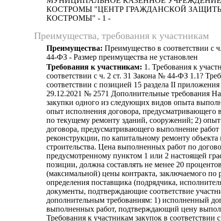
МУНИЦИПАЛЬНОЕ КАЗЕННОЕ УЧРЕЖДЕНИЕ
КОСТРОМЫ "ЦЕНТР ГРАЖДАНСКОЙ ЗАЩИТ
КОСТРОМЫ" - 1 -
Преимущества, требования к участникам
Преимущества:
Преимущество в соответствии с ч.
44-ФЗ - Размер преимущества не установлен
Требования к участникам:
1. Требования к участ
соответствии с ч. 2 ст. 31 Закона № 44-ФЗ 1.1? Тре
соответствии с позицией 15 раздела II приложени
29.12.2021 № 2571 Дополнительные требования На
закупки одного из следующих видов опыта выполн
опыт исполнения договора, предусматривающего 
по текущему ремонту зданий, сооружений; 2) опы
договора, предусматривающего выполнение работ 
реконструкции, по капитальному ремонту объекта
строительства. Цена выполненных работ по догово
предусмотренному пунктом 1 или 2 настоящей гр
позиции, должна составлять не менее 20 проценто
(максимальной) цены контракта, заключаемого по 
определения поставщика (подрядчика, исполнител
документы, подтверждающие соответствие участн
дополнительным требованиям: 1) исполненный дого
выполненных работ, подтверждающий цену выпол
Требования к участникам закупок в соответствии с ч