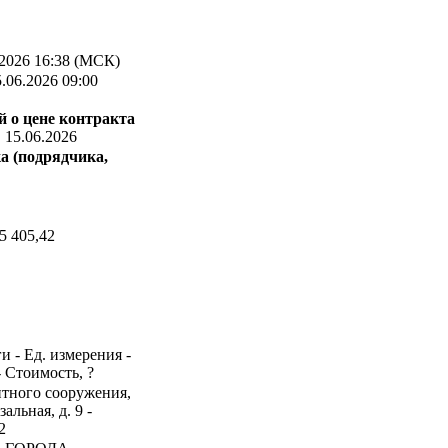
2026 16:38 (МСК)
.06.2026 09:00
 о цене контракта
:
15.06.2026
а (подрядчика,
5 405,42
и - Ед. измерения -
- Стоимость, ?
итного сооружения,
альная, д. 9 -
2