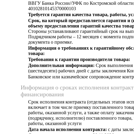
ВВГУ Банка России//УФК по Костромской области, 
40102810145370000103
Требуется гарантия качества товара, работы, ус
Срок, на который предоставляется гарантия и (
объему предоставления гарантий качества товар
Стороны устанавливают гарантийный срок на вы
Подрядчиком работы – 12 месяцев с момента подп
документа о приемке.
Информация о требованиях к гарантийному об
товара:
Требования к гарантии производителя товара:
Дополнительная информация:
Срок выполнения р
(шестидесяти) рабочих дней с даты заключения Кон
Банковское или казначейское сопровождение контра
Информация о сроках исполнения контракт
финансирования
Срок исполнения контракта (отдельных этапов исп
включает в том числе приемку поставленного тов
работы, оказанной услуги, а также оплату заказчи
(подрядчику, исполнителю) поставленного товара
работы, оказанной услуги
Дата начала исполнения контракта:
с даты заклю