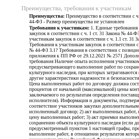
Преимущества, требования к участникам
Преимущества:
Преимущество в соответствии с ч.
44-ФЗ - Размер преимущества не установлен
Требования к участникам:
1. Единые требования
закупок в соответствии с ч. 1 ст. 31 Закона № 44-Ф
участникам закупок в соответствии с ч. 1.1 ст. 31 
Требования к участникам закупок в соответствии с ч
№ 44-ФЗ 3.1? Требования в соответствии с позицие
приложения к ПП РФ от 29.12.2021 № 2571 Допол
требования Наличие опыта исполнения участником
предусматривающего выполнение работ по сохран
культурного наследия, при которых затрагиваются
другие характеристики надежности и безопасности
Цена выполненных работ по договору должна соста
процентов от начальной (максимальной) цены конт
заключаемого по результатам определения поставщ
исполнителя). Информация и документы, подтве
соответствие участников закупки дополнительным 
исполненный договор; 2) акт выполненных работ
цену выполненных работ; 3) акт приемки выполне
сохранению объекта культурного наследия (если до
предусмотренный пунктом 1 настоящей графы, пр
выполнение работ, в отношении результатов котор