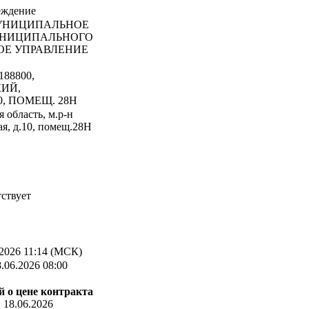
еждение
НИЦИПАЛЬНОЕ
УНИЦИПАЛЬНОГО
ОЕ УПРАВЛЕНИЕ
188800,
КИЙ,
0, ПОМЕЩ. 28Н
 область, м.р-н
ая, д.10, помещ.28Н
ствует
2026 11:14 (МСК)
.06.2026 08:00
 о цене контракта
:
18.06.2026