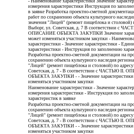
- Наименование характеристики Значение характе
измерения характеристики Инструкция по заполн
в заявке Разработка проектно-сметной документац
работ по сохранению объекта культурного наследи
значения "Лицей" (ремонт пищеблока и столовой) п
Выборг, ул. Советская, д. 7 В соответствии с ЧАСТ
ОПИСАНИЕ ОБЪЕКТА ЗАКУПКИ Значение характ
может изменяться участником закупки - Наименов
характеристики - Значение характеристики - Един
характеристики - Инструкция по заполнению харак
Разработка проектно-сметной документации на пр
сохранению объекта культурного наследия региона
"Лицей" (ремонт пищеблока и столовой) по адресу: 
Советская, д. 7 - В соответствии с ЧАСТЬЮ II.
ОБЪЕКТА ЗАКУПКИ - - Значение характеристики
изменяться участником закупки
Наименование характеристики - Значение характе
измерения характеристики - Инструкция по запол
характеристик в заявке
Разработка проектно-сметной документации на пр
сохранению объекта культурного наследия региона
"Лицей" (ремонт пищеблока и столовой) по адресу: 
Советская, д. 7 - В соответствии с ЧАСТЬЮ II.
ОБЪЕКТА ЗАКУПКИ - - Значение характеристики
изменяться участником закупки