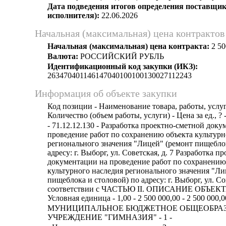
Дата подведения итогов определения поставщик
исполнителя):
22.06.2026
Начальная (максимальная) цена контрактов
Начальная (максимальная) цена контракта:
2 50
Валюта:
РОССИЙСКИЙ РУБЛЬ
Идентификационный код закупки (ИКЗ):
263470401146147040100100130027112243
Информация об объекте закупки
Код позиции - Наименование товара, работы, услуг
Количество (объем работы, услуги) - Цена за ед., ? 
- 71.12.12.130 - Разработка проектно-сметной док
проведение работ по сохранению объекта культурн
регионального значения "Лицей" (ремонт пищеблок
адресу: г. Выборг, ул. Советская, д. 7 Разработка 
документации на проведение работ по сохранению
культурного наследия регионального значения "Ли
пищеблока и столовой) по адресу: г. Выборг, ул. Сов
соответствии с ЧАСТЬЮ II. ОПИСАНИЕ ОБЪЕК
Условная единица - 1,00 - 2 500 000,00 - 2 500 000,0
МУНИЦИПАЛЬНОЕ БЮДЖЕТНОЕ ОБЩЕОБРА
УЧРЕЖДЕНИЕ "ГИМНАЗИЯ" - 1 -