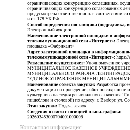
ограничивающих конкуренцию соглашениях, осущ
ограничивающих конкуренцию согласованных дей
предусмотрена ответственность в соответствии со
и ст. 178 УК РФ
Способ определения поставщика (подрядчика, и
Электронный аукцион
Наименование электронной площадки в информ
телекоммуникационной сети «Интернет»:
Электр
площадка «Фабрикант»
Адрес электронной площадки в информационно
телекоммуникационной сети «Интернет»:
https:/
Размещение осуществляет:
Уполномоченное учр
МУНИЦИПАЛЬНОЕ КАЗЕННОЕ УЧРЕЖДЕНИЕ
МУНИЦИПАЛЬНОГО РАЙОНА ЛЕНИНГРАДСК
"ЕДИНОЕ УПРАВЛЕНИЕ МУНИЦИПАЛЬНЫМИ
Наименование объекта закупки:
Разработка прое
документации на проведение работ по сохранению
культурного наследия регионального значения "Ли
пищеблока и столовой) по адресу: г. Выборг, ул. Сов
Этап закупки:
Подача заявок
Сведения о связи с позицией плана-графика:
202603453000704001000008
Контактная информация