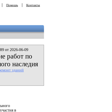
Помощь
Контакты
89 от 2026-06-09
ие работ по
ого наследия
ремонт зданий
льного
участия в