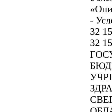
«Опи
- Усл
32 15
32 1
ГОС
БЮД
УЧР
ЗДР
СВЕ
ОБЛ