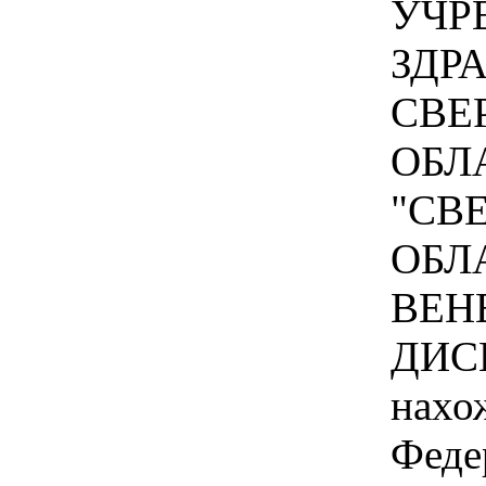
УЧР
ЗДР
СВЕ
ОБЛ
"СВ
ОБЛ
ВЕН
ДИС
нахо
Феде