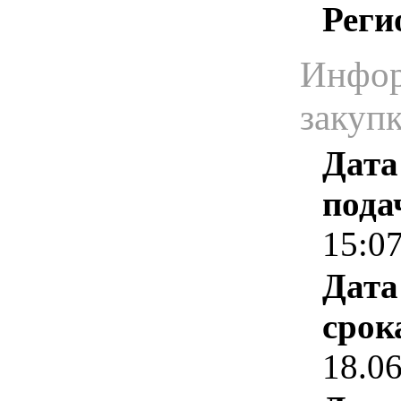
Реги
Инфор
закуп
Дата
пода
15:0
Дата
срок
18.0