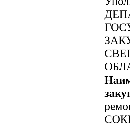
Упол
ДЕП
ГОС
ЗАК
СВЕ
ОБЛ
Наим
заку
ремо
СОКВ