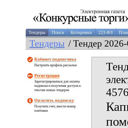
Тендеры
Поиск
Котировки
223-ФЗ
Пла
Тендеры
/ Тендер 2026-
Кабинет подписчика
Тенд
Настроить профиль рассылки
Регистрация
элек
Зарегистрироваться для оплаты
подписки и получения доступа к
4576
текстам новых тендеров
Оплатить подписку
Кап
Получить счет, ввести номер
платежки
пом