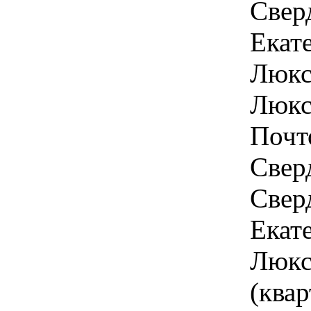
Свер
Екат
Люкс
Люкс
Почт
Свер
Сверд
Екате
Люкс
(квар