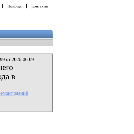
Помощь
Контакты
99 от 2026-06-09
него
да в
ремонт зданий