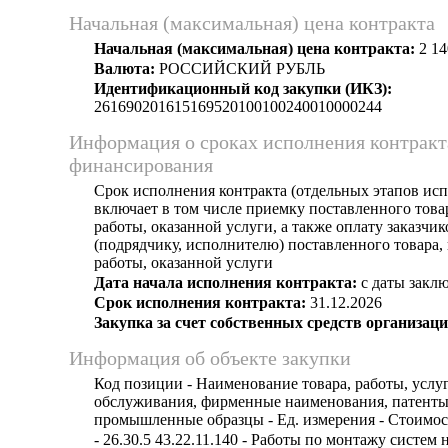
Начальная (максимальная) цена контракта
Начальная (максимальная) цена контракта:
2 14
Валюта:
РОССИЙСКИЙ РУБЛЬ
Идентификационный код закупки (ИКЗ):
261690201615169520100100240010000244
Информация о сроках исполнения контракт
финансирования
Срок исполнения контракта (отдельных этапов исп
включает в том числе приемку поставленного тов
работы, оказанной услуги, а также оплату заказчи
(подрядчику, исполнителю) поставленного товара
работы, оказанной услуги
Дата начала исполнения контракта:
с даты заклю
Срок исполнения контракта:
31.12.2026
Закупка за счет собственных средств организаци
Информация об объекте закупки
Код позиции - Наименование товара, работы, услуг
обслуживания, фирменные наименования, патенты
промышленные образцы - Ед. измерения - Стоимост
- 26.30.5 43.22.11.140 - Работы по монтажу систем