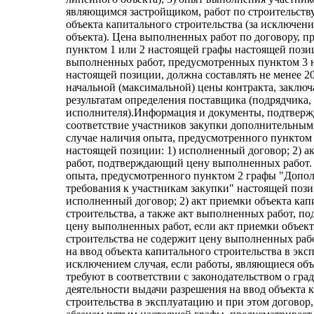
являющимся застройщиком, работ по строительств
объекта капитального строительства (за исключен
объекта). Цена выполненных работ по договору, 
пунктом 1 или 2 настоящей графы настоящей пози
выполненных работ, предусмотренных пунктом 3 
настоящей позиции, должна составлять не менее 2
начальной (максимальной) цены контракта, заключ
результатам определения поставщика (подрядчика,
исполнителя).Информация и документы, подтвер
соответствие участников закупки дополнительным
случае наличия опыта, предусмотренного пунктом
настоящей позиции: 1) исполненный договор; 2) 
работ, подтверждающий цену выполненных работ. 
опыта, предусмотренного пунктом 2 графы "Допо
требования к участникам закупки" настоящей пози
исполненный договор; 2) акт приемки объекта кап
строительства, а также акт выполненных работ, 
цену выполненных работ, если акт приемки объект
строительства не содержит цену выполненных рабо
на ввод объекта капитального строительства в экс
исключением случая, если работы, являющиеся объ
требуют в соответствии с законодательством о гра
деятельности выдачи разрешения на ввод объекта 
строительства в эксплуатацию и при этом договор