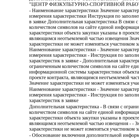
"ЦЕНТР ФИЗКУЛЬТУРНО-СПОРТИВНОЙ РАБОТЫ
- Наименование характеристики Значение характе
измерения характеристики Инструкция по заполн
в заявке Дополнительная характеристика В связи 
количеством символов на сайте единой информац
характеристики объекта закупки указаны в проекте
являющимся неотъемлемой частью извещения Зна
характеристики не может изменяться участником з
Наименование характеристики - Значение характе
измерения характеристики - Инструкция по запол
характеристик в заявке - Дополнительная характери
ограниченным количеством символов на сайте ед
информационной системы характеристики объекта
проекте контракта, являющимся неотъемлемой част
Значение характеристики не может изменяться уча
Наименование характеристики - Значение характе
измерения характеристики - Инструкция по запол
характеристик в заявке
Дополнительная характеристика - В связи с огра
количеством символов на сайте единой информац
характеристики объекта закупки указаны в проекте
являющимся неотъемлемой частью извещения - - З
характеристики не может изменяться участником з
- Обоснование включения дополнительной информ