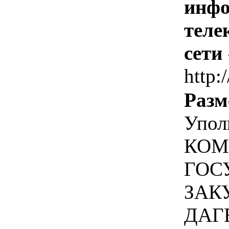
инфо
теле
сети
http:
Разм
Упол
КОМ
ГОС
ЗАК
ДАГ