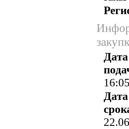
Реги
Инфор
закуп
Дата
пода
16:0
Дата
срок
22.0