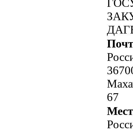
ГОС
ЗАК
ДАГ
Почт
Росс
36700
Махач
67
Мест
Росс