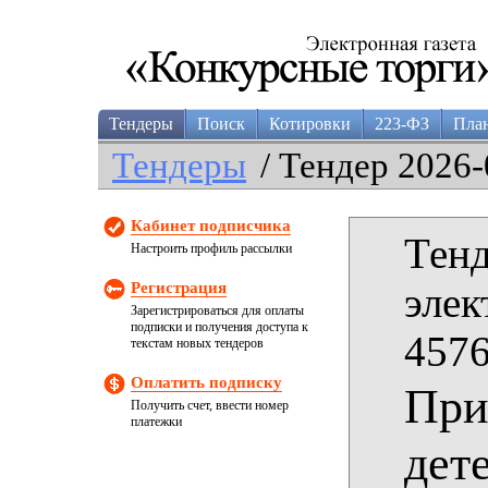
Тендеры
Поиск
Котировки
223-ФЗ
Пла
Тендеры
/ Тендер 2026-
Кабинет подписчика
Тенд
Настроить профиль рассылки
Регистрация
элек
Зарегистрироваться для оплаты
подписки и получения доступа к
4576
текстам новых тендеров
Оплатить подписку
При
Получить счет, ввести номер
платежки
дет