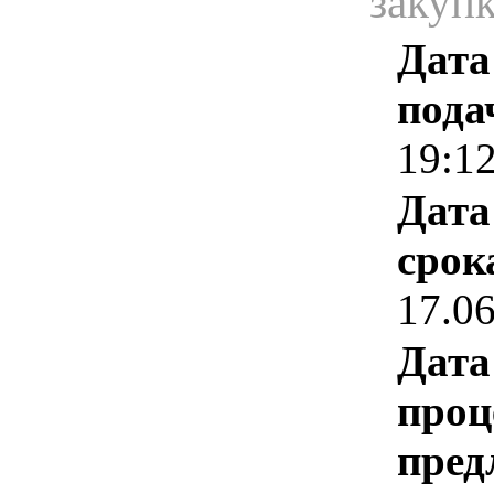
закуп
Дата
пода
19:1
Дата
срок
17.0
Дата
проц
пред