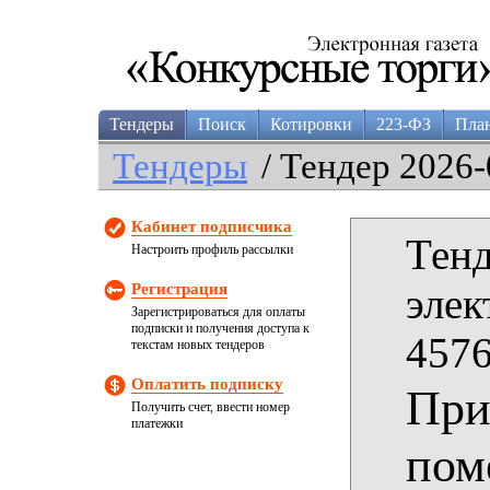
Тендеры
Поиск
Котировки
223-ФЗ
Пла
Тендеры
/ Тендер 2026-
Кабинет подписчика
Тенд
Настроить профиль рассылки
Регистрация
элек
Зарегистрироваться для оплаты
подписки и получения доступа к
4576
текстам новых тендеров
Оплатить подписку
При
Получить счет, ввести номер
платежки
пом