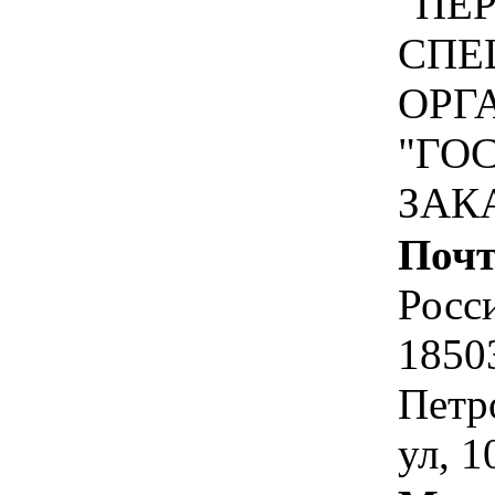
"ПЕ
СПЕ
ОРГ
"ГО
ЗАК
Почт
Росс
1850
Петро
ул, 1