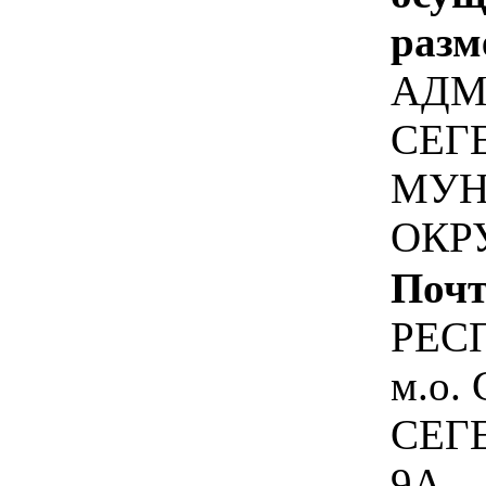
разм
АДМ
СЕГ
МУН
ОКР
Почт
РЕС
м.о.
СЕГЕ
9А