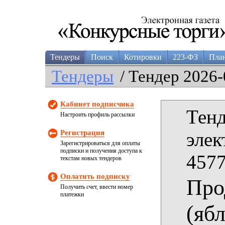
Тендеры
Поиск
Котировки
223-ФЗ
Пла
Тендеры
/ Тендер 2026-
Кабинет подписчика
Тенд
Настроить профиль рассылки
Регистрация
элек
Зарегистрироваться для оплаты
подписки и получения доступа к
4577
текстам новых тендеров
Оплатить подписку
Про
Получить счет, ввести номер
платежки
(яб