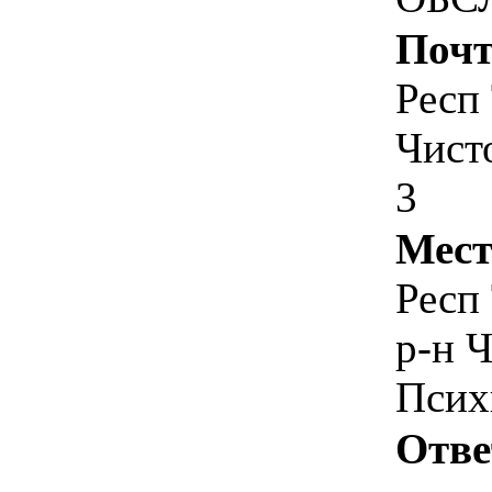
Почт
Респ 
Чист
3
Мест
Респ 
р-н 
Псих
Отве