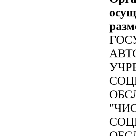
осу
разм
ГОС
АВТ
УЧР
СОЦ
ОБС
"ЧИ
СОЦ
ОБС