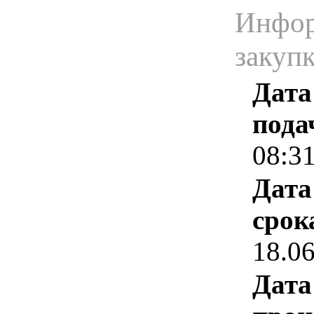
Инфор
закуп
Дата
пода
08:3
Дата
срок
18.0
Дата