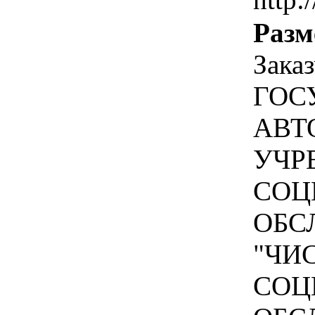
Разм
Зака
ГОС
АВТ
УЧР
СОЦ
ОБС
"ЧИ
СОЦ