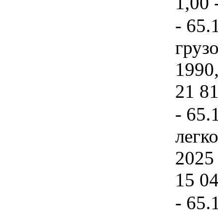
1,00 
- 65.
груз
1990,
21 81
- 65.
легко
2025 
15 04
- 65.