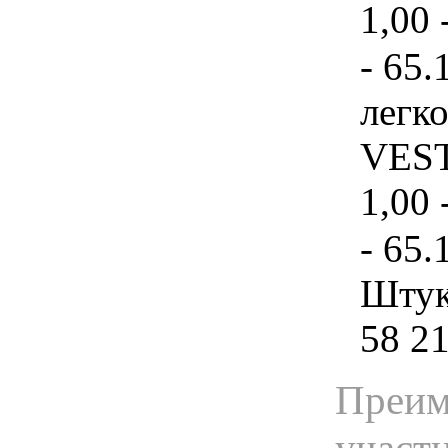
1,00 
- 65.
легк
VESTA
1,00 
- 65.
Штука
58 2
Преим