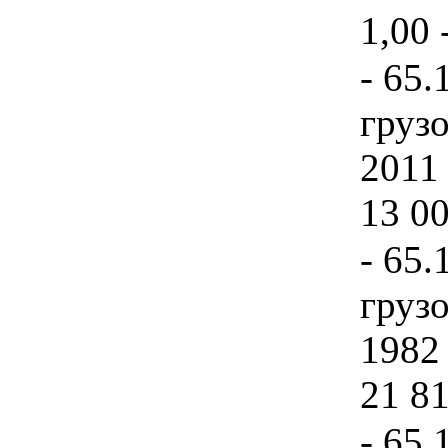
1,00 
- 65.
груз
2011 
13 00
- 65.
груз
1982 
21 81
- 65.