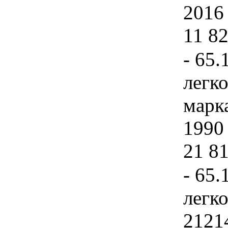
2016 
11 82
- 65.
легк
марк
1990 
21 81
- 65.
легк
21214