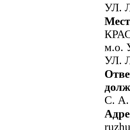
УЛ. 
Мест
КРА
м.о.
УЛ. 
Отве
долж
С. А.
Адре
ruzh