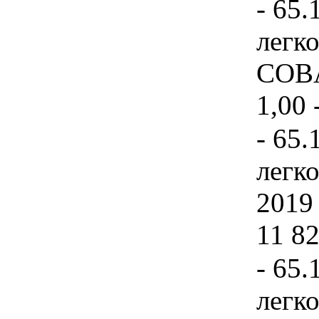
- 65.
легк
COBAL
1,00 
- 65.
легк
2019 
11 82
- 65.
легк