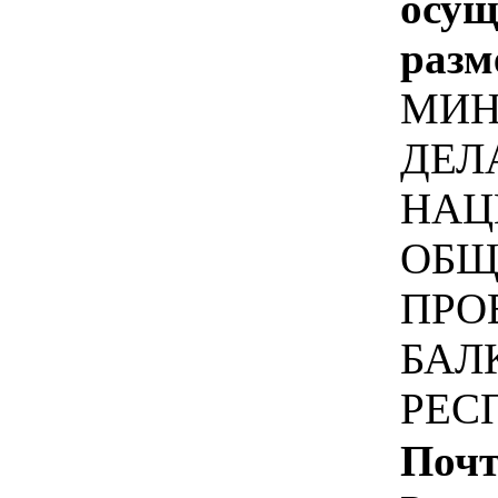
осу
разм
МИН
ДЕЛ
НАЦ
ОБЩ
ПРО
БАЛ
РЕС
Почт