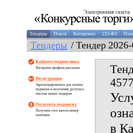
Тендеры
Поиск
Котировки
223-ФЗ
Пла
Тендеры
/ Тендер 2026-
Кабинет подписчика
Тенд
Настроить профиль рассылки
Регистрация
4577
Зарегистрироваться для оплаты
подписки и получения доступа к
Усл
текстам новых тендеров
Оплатить подписку
озн
Получить счет, ввести номер
платежки
в К