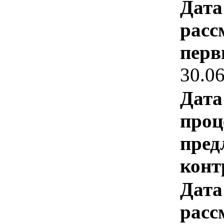
Дата
расс
перв
30.0
Дата
проц
пред
конт
Дата
расс