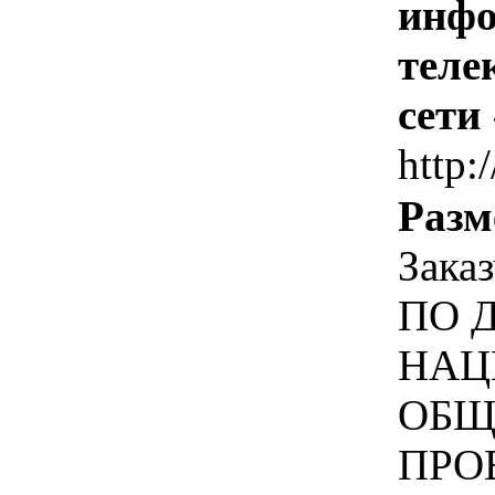
инфо
теле
сети
http:
Разм
Зак
ПО 
НАЦ
ОБЩ
ПРО