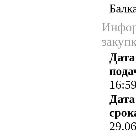
Балк
Инфор
закуп
Дата
пода
16:5
Дата
срок
29.0