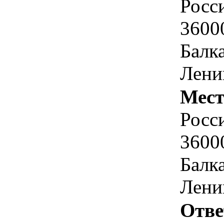
Росс
3600
Балка
Ленин
Мест
Росс
3600
Балка
Ленин
Отве