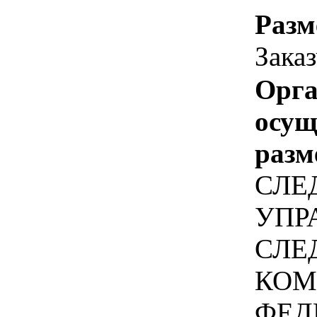
Разм
Зака
Орга
осу
разм
СЛЕ
УПР
СЛЕ
КОМ
ФЕД