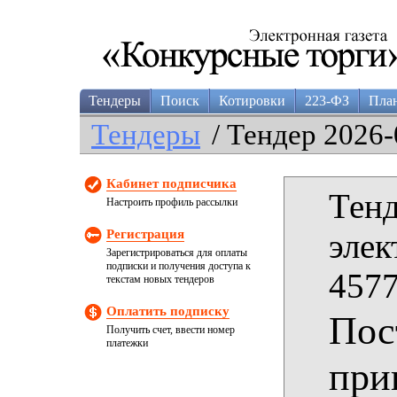
Тендеры
Поиск
Котировки
223-ФЗ
Пла
Тендеры
/ Тендер 2026-
Кабинет подписчика
Тенд
Настроить профиль рассылки
Регистрация
элек
Зарегистрироваться для оплаты
подписки и получения доступа к
4577
текстам новых тендеров
Оплатить подписку
Пос
Получить счет, ввести номер
платежки
при