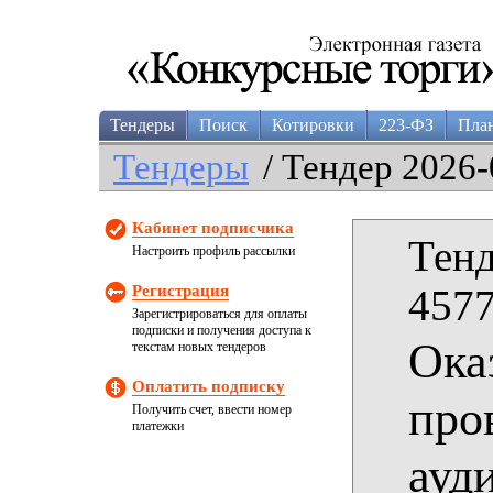
Тендеры
Поиск
Котировки
223-ФЗ
Пла
Тендеры
/ Тендер 2026-
Кабинет подписчика
Тенд
Настроить профиль рассылки
Регистрация
4577
Зарегистрироваться для оплаты
подписки и получения доступа к
Ока
текстам новых тендеров
Оплатить подписку
про
Получить счет, ввести номер
платежки
ауд