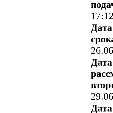
пода
17:1
Дата
срок
26.0
Дата
расс
втор
29.0
Дата