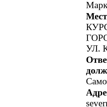
Маркс
Мест
КУРС
ГОРО
УЛ. 
Отве
долж
Само
Адре
sever