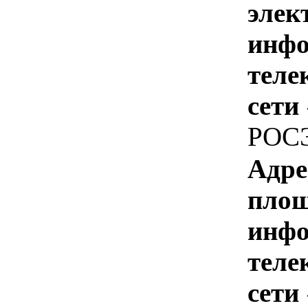
элек
инфо
теле
сети
РОС
Адре
площ
инфо
теле
сети