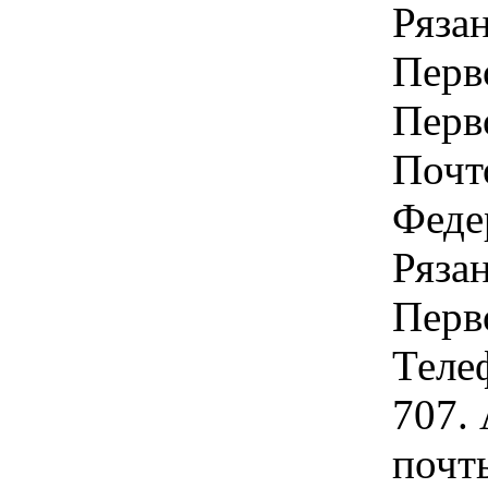
Рязан
Перв
Перво
Почт
Феде
Рязан
Перво
Теле
707.
почт