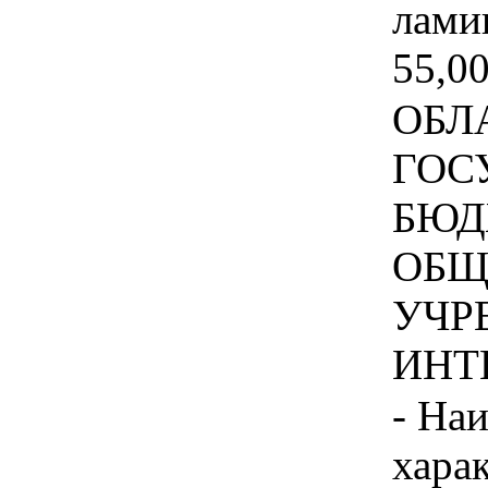
лами
55,00
ОБЛ
ГОС
БЮД
ОБЩ
УЧР
ИНТЕ
- На
хара