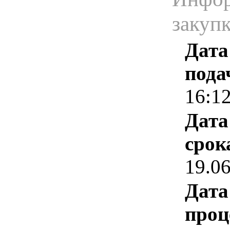
закуп
Дата
пода
16:1
Дата
срок
19.0
Дата
проц