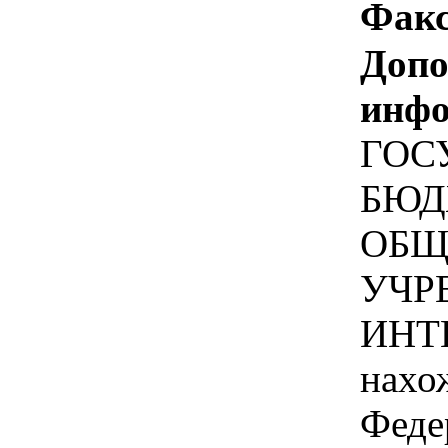
Факс
Допо
инфо
ГОС
БЮД
ОБЩ
УЧР
ИНТЕ
нахо
Феде