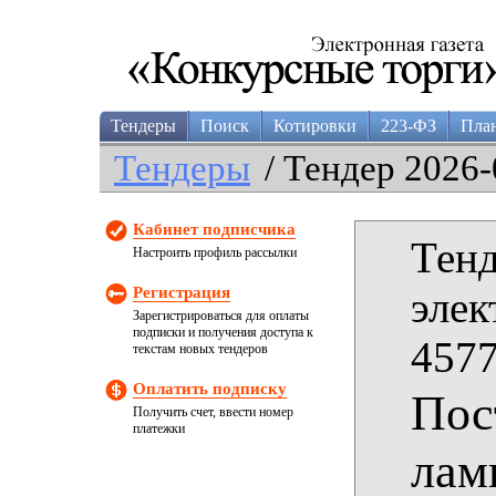
Тендеры
Поиск
Котировки
223-ФЗ
Пла
Тендеры
/ Тендер 2026-
Кабинет подписчика
Тенд
Настроить профиль рассылки
Регистрация
элек
Зарегистрироваться для оплаты
подписки и получения доступа к
4577
текстам новых тендеров
Оплатить подписку
Пос
Получить счет, ввести номер
платежки
лам