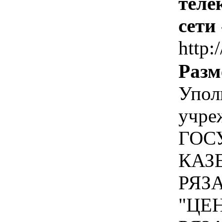
теле
сети
http:
Разм
Упол
учре
ГОС
КАЗ
РЯЗ
"ЦЕ