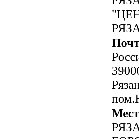
РЯЗ
"ЦЕ
РЯЗ
Почт
Росс
39000
Рязан
пом.
Мест
РЯЗА