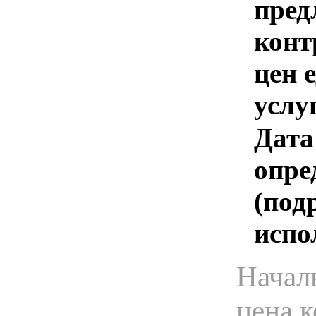
пред
конт
цен 
услу
Дата
опре
(под
испо
Начал
цена 