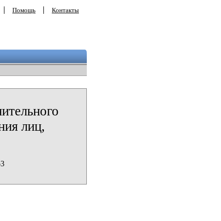
Помощь
Контакты
нительного
ния лиц,
63