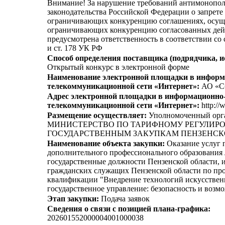
Внимание! За нарушение требований антимонопо
законодательства Российской Федерации о запрете 
ограничивающих конкуренцию соглашениях, осущ
ограничивающих конкуренцию согласованных дей
предусмотрена ответственность в соответствии со
и ст. 178 УК РФ
Способ определения поставщика (подрядчика, и
Открытый конкурс в электронной форме
Наименование электронной площадки в информ
телекоммуникационной сети «Интернет»:
АО «С
Адрес электронной площадки в информационно
телекоммуникационной сети «Интернет»:
http://
Размещение осуществляет:
Уполномоченный орг
МИНИСТЕРСТВО ПО ТАРИФНОМУ РЕГУЛИР
ГОСУДАРСТВЕННЫМ ЗАКУПКАМ ПЕНЗЕНСК
Наименование объекта закупки:
Оказание услуг 
дополнительного профессионального образования
государственные должности Пензенской области, 
гражданских служащих Пензенской области по п
квалификации "Внедрение технологий искусственн
государственное управление: безопасность и возм
Этап закупки:
Подача заявок
Сведения о связи с позицией плана-графика:
202601552000004001000038