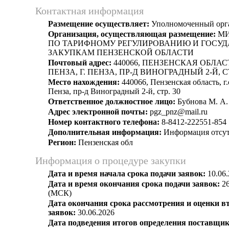
Контактная информация
Размещение осуществляет:
Уполномоченный орг
Организация, осуществляющая размещение:
МИ
ПО ТАРИФНОМУ РЕГУЛИРОВАНИЮ И ГОСУ
ЗАКУПКАМ ПЕНЗЕНСКОЙ ОБЛАСТИ
Почтовый адрес:
440066, ПЕНЗЕНСКАЯ ОБЛАСТЬ
ПЕНЗА, Г. ПЕНЗА, ПР-Д ВИНОГРАДНЫЙ 2-Й, СТ
Место нахождения:
440066, Пензенская область, г.о
Пенза, пр-д Виноградный 2-й, стр. 30
Ответственное должностное лицо:
Бубнова М. А.
Адрес электронной почты:
pgz_pnz@mail.ru
Номер контактного телефона:
8-8412-222551-854
Дополнительная информация:
Информация отсут
Регион:
Пензенская обл
Информация о процедуре закупки
Дата и время начала срока подачи заявок:
10.06.
Дата и время окончания срока подачи заявок:
26
(МСК)
Дата окончания срока рассмотрения и оценки в
заявок:
30.06.2026
Дата подведения итогов определения поставщик