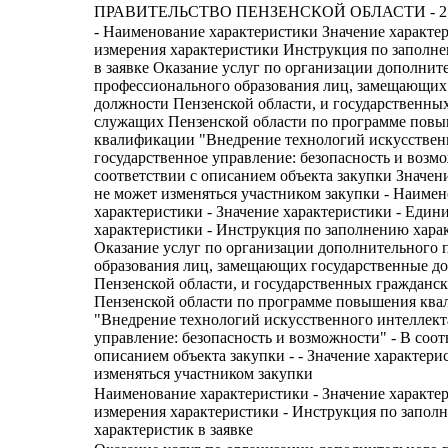
ПРАВИТЕЛЬСТВО ПЕНЗЕНСКОЙ ОБЛАСТИ - 21
- Наименование характеристики Значение характе
измерения характеристики Инструкция по заполн
в заявке Оказание услуг по организации дополнит
профессионального образования лиц, замещающих
должности Пензенской области, и государственны
служащих Пензенской области по программе пов
квалификации "Внедрение технологий искусственн
государственное управление: безопасность и возм
соответствии с описанием объекта закупки Значен
не может изменяться участником закупки - Наиме
характеристики - Значение характеристики - Един
характеристики - Инструкция по заполнению харак
Оказание услуг по организации дополнительного 
образования лиц, замещающих государственные д
Пензенской области, и государственных гражданс
Пензенской области по программе повышения кв
"Внедрение технологий искусственного интеллект
управление: безопасность и возможности" - В соот
описанием объекта закупки - - Значение характери
изменяться участником закупки
Наименование характеристики - Значение характе
измерения характеристики - Инструкция по запол
характеристик в заявке