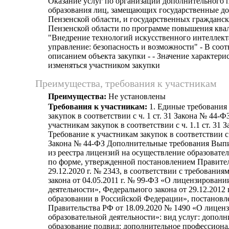
Оказание услуг по организации дополнительного 
образования лиц, замещающих государственные д
Пензенской области, и государственных гражданс
Пензенской области по программе повышения кв
"Внедрение технологий искусственного интеллект
управление: безопасность и возможности" - В соот
описанием объекта закупки - - Значение характери
изменяться участником закупки
Преимущества, требования к участникам
Преимущества:
Не установлены
Требования к участникам:
1. Единые требования
закупок в соответствии с ч. 1 ст. 31 Закона № 44-Ф
участникам закупок в соответствии с ч. 1.1 ст. 31 
Требование к участникам закупок в соответствии с п.
Закона № 44-ФЗ Дополнительные требования Вып
из реестра лицензий на осуществление образовате
по форме, утвержденной постановлением Правите
29.12.2020 г. № 2343, в соответствии с требовани
закона от 04.05.2011 г. № 99-ФЗ «О лицензирован
деятельности», Федерального закона от 29.12.2012
образовании в Российской Федерации», постанов
Правительства РФ от 18.09.2020 № 1490 «О лицен
образовательной деятельности»: вид услуг: дополн
образование подвид: дополнительное профессиона