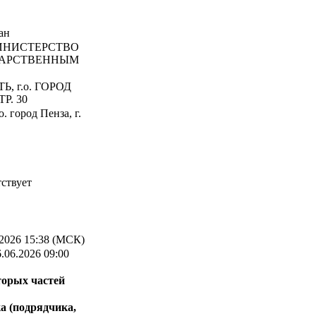
ан
НИСТЕРСТВО
ДАРСТВЕННЫМ
, г.о. ГОРОД
Р. 30
. город Пенза, г.
ствует
2026 15:38 (МСК)
.06.2026 09:00
торых частей
а (подрядчика,