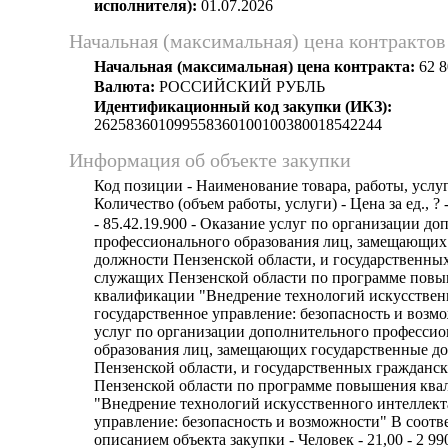
исполнителя):
01.07.2026
Начальная (максимальная) цена контрактов
Начальная (максимальная) цена контракта:
62 8
Валюта:
РОССИЙСКИЙ РУБЛЬ
Идентификационный код закупки (ИКЗ):
262583601099558360100100380018542244
Информация об объекте закупки
Код позиции - Наименование товара, работы, услуг
Количество (объем работы, услуги) - Цена за ед., ? 
- 85.42.19.900 - Оказание услуг по организации д
профессионального образования лиц, замещающих
должности Пензенской области, и государственны
служащих Пензенской области по программе пов
квалификации "Внедрение технологий искусственн
государственное управление: безопасность и возм
услуг по организации дополнительного профессио
образования лиц, замещающих государственные д
Пензенской области, и государственных гражданс
Пензенской области по программе повышения кв
"Внедрение технологий искусственного интеллект
управление: безопасность и возможности" В соотв
описанием объекта закупки - Человек - 21,00 - 2 990