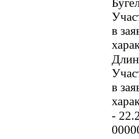
Бугел
Учас
в зая
хара
Длина
Учас
в зая
хара
- 22.
0000