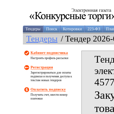
Тендеры
Поиск
Котировки
223-ФЗ
Пла
Тендеры
/ Тендер 2026-
Кабинет подписчика
Тенд
Настроить профиль рассылки
Регистрация
элек
Зарегистрироваться для оплаты
подписки и получения доступа к
4577
текстам новых тендеров
Оплатить подписку
Зак
Получить счет, ввести номер
платежки
тов