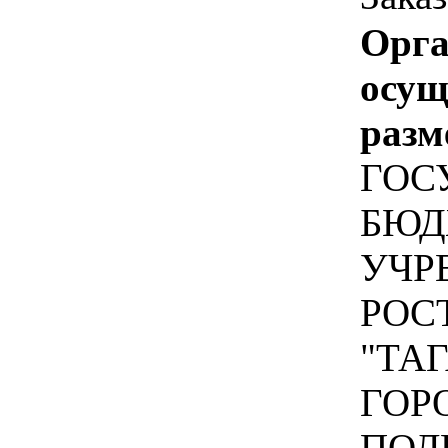
Орга
осу
разм
ГОС
БЮД
УЧР
РОС
"ТА
ГОР
ПОЛ