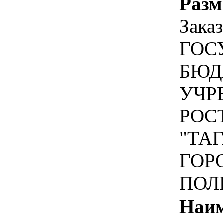
Разм
Зака
ГОС
БЮД
УЧР
РОС
"ТА
ГОР
ПОЛ
Наим