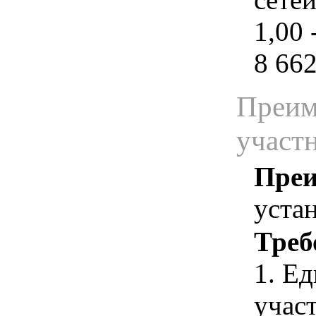
1,00 
8 662
Преим
участ
Преи
уста
Треб
1. Е
учас