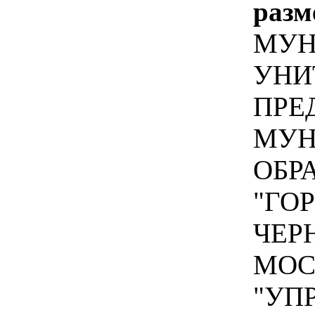
разм
МУН
УНИ
ПРЕ
МУН
ОБР
"ГО
ЧЕР
МОС
"УП