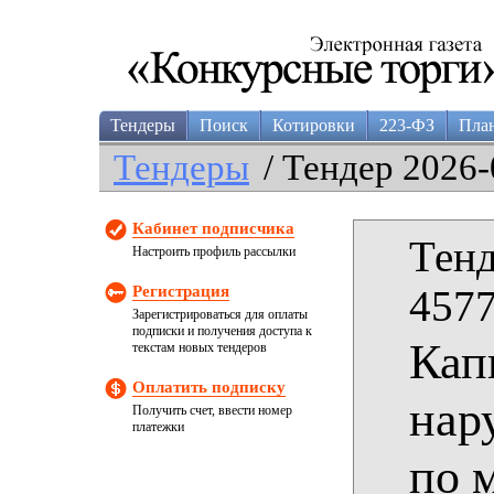
Тендеры
Поиск
Котировки
223-ФЗ
Пла
Тендеры
/ Тендер 2026-
Кабинет подписчика
Тенд
Настроить профиль рассылки
Регистрация
4577
Зарегистрироваться для оплаты
подписки и получения доступа к
Кап
текстам новых тендеров
Оплатить подписку
нар
Получить счет, ввести номер
платежки
по 