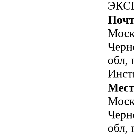
ЭКС
Почт
Моск
Черн
обл, 
Инст
Мест
Моск
Черн
обл, 